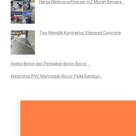
Harga Waterproofing per m2 Murah Bergara...
Tips Memilih Kontraktor Stamped Concrete
Injeksi Beton dan Perbaikan Beton Bocor ...
Waterstop PVC Mencegah Bocor Pada Sambun...
Mari Bicara Tentang Kebutuhan
Anda.