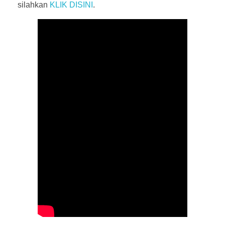
silahkan
KLIK DISINI
.