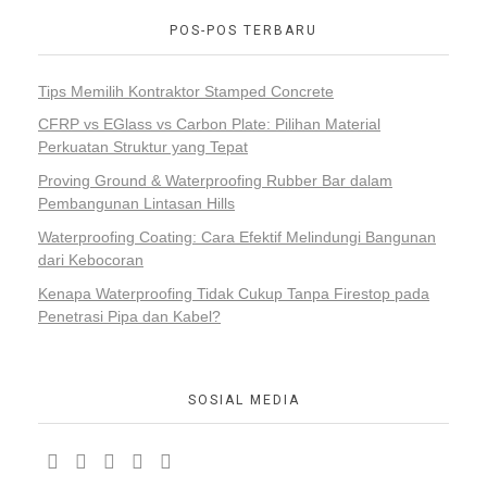
POS-POS TERBARU
Tips Memilih Kontraktor Stamped Concrete
CFRP vs EGlass vs Carbon Plate: Pilihan Material
Perkuatan Struktur yang Tepat
Proving Ground & Waterproofing Rubber Bar dalam
Pembangunan Lintasan Hills
Waterproofing Coating: Cara Efektif Melindungi Bangunan
dari Kebocoran
Kenapa Waterproofing Tidak Cukup Tanpa Firestop pada
Penetrasi Pipa dan Kabel?
SOSIAL MEDIA