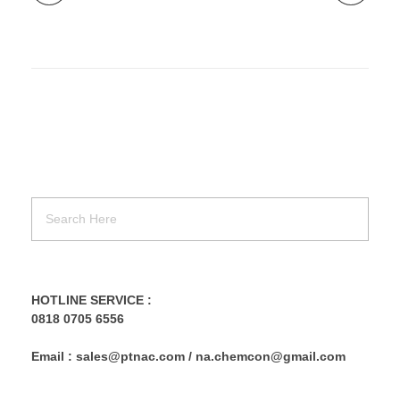
HOTLINE SERVICE :
0818 0705 6556
Email : sales@ptnac.com / na.chemcon@gmail.com