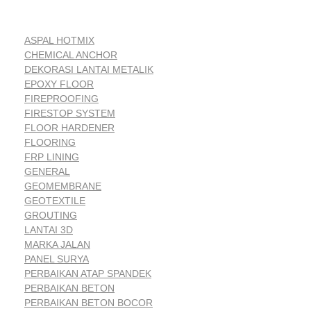
ASPAL HOTMIX
CHEMICAL ANCHOR
DEKORASI LANTAI METALIK
EPOXY FLOOR
FIREPROOFING
FIRESTOP SYSTEM
FLOOR HARDENER
FLOORING
FRP LINING
GENERAL
GEOMEMBRANE
GEOTEXTILE
GROUTING
LANTAI 3D
MARKA JALAN
PANEL SURYA
PERBAIKAN ATAP SPANDEK
PERBAIKAN BETON
PERBAIKAN BETON BOCOR