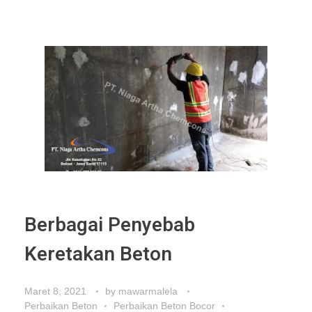
Berbagai Penyebab
Keretakan Beton
Maret 8, 2021
by
mawarmalela
Perbaikan Beton
Perbaikan Beton Bocor