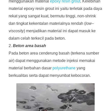
menggunakan material
epoxy resin grout
. Kelebihan
material epoxy resin grout ini yaitu terletak pada daya
rekat yang sangat kuat, bermutu tinggi, non-shrink
dan tingkat kekentalan materialnya rendah (
low
–
viscosity
) menjadikan material ini dapat masuk ke
dalam celah terkecil pada beton.
Beton area basah
Pada beton area cenderung basah (terkena sumber
air) dapat menggunakan metode injeksi memakai
material berbahan dasar
polyurethane
yang
berkualitas serta dapat menyumbat kebocoran.