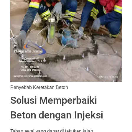
Penyebab Keretakan Beton
Solusi Memperbaiki
Beton dengan Injeksi
Tahap awal yang dapat di lakukan ialah