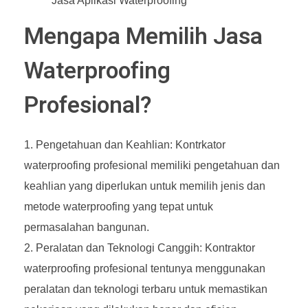
Jasa Aplikasi Waterproofing
Mengapa Memilih Jasa
Waterproofing
Profesional?
Pengetahuan dan Keahlian: Kontrkator
waterproofing profesional memiliki pengetahuan dan
keahlian yang diperlukan untuk memilih jenis dan
metode waterproofing yang tepat untuk
permasalahan bangunan.
Peralatan dan Teknologi Canggih: Kontraktor
waterproofing profesional tentunya menggunakan
peralatan dan teknologi terbaru untuk memastikan