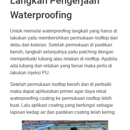
Langkah Pengerjaan
Waterproofing
Untuk memulai waterproofing langkah yang harus di
lakukan yaitu membersihkan permukaan rooftop dari
debu dan kotoran. Setelah permukaan di pastikan
bersih, langkah selanjutnya yaitu patching dengan
memperbaiki lubang atau retakan di rooftop. Apabila
ada lubang dan retakan yang besar maka perlu di
lakukan injeksi PU.
Setelah permukaan rooftop bersih dan di perbaiki
maka dapat aplikasikan primer agar daya rekat
waterproofing coating ke permukaan rooftop lebih
kuat. Lalu aplikasi coating yang berfungsi sebagai
lapisan kedap air dan pastikan coating telah kering.