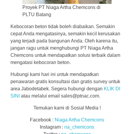
Proyek PT Niaga Artha Chemcons di
PLTU Batang
Kebocoran beton tidak boleh diabaikan. Semakin
cepat Anda mengatasinya, semakin kecil kerusakan
yang terjadi pada bangunan Anda. Oleh karena itu,
jangan ragu untuk menghubungi PT Niaga Artha
Chemcons untuk mendapatkan solusi terbaik dalam
mengatasi kebocoran beton.
Hubungi kami hari ini untuk mendapatkan
penawaran gratis konsultasi dan gratis survey untuk
area Jabodetabek. Segera hubungi dengan
KLIK DI
SINI
atau melalui email sales@ptnac.com.
Temukan kami di Sosial Media !
Facebook :
Niaga Artha Chemcons
Instagram :
na_chemcons