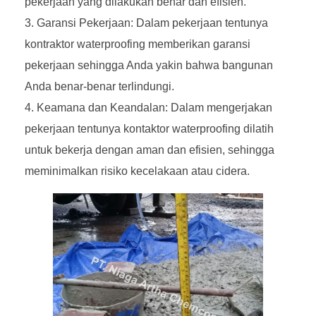
pekerjaan yang dilakukan benar dan efisien.
Garansi Pekerjaan: Dalam pekerjaan tentunya
kontraktor waterproofing memberikan garansi
pekerjaan sehingga Anda yakin bahwa bangunan
Anda benar-benar terlindungi.
Keamana dan Keandalan: Dalam mengerjakan
pekerjaan tentunya kontaktor waterproofing dilatih
untuk bekerja dengan aman dan efisien, sehingga
meminimalkan risiko kecelakaan atau cidera.