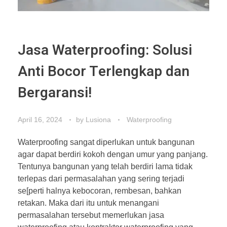
Jasa Waterproofing: Solusi
Anti Bocor Terlengkap dan
Bergaransi!
April 16, 2024
by
Lusiona
Waterproofing
Waterproofing sangat diperlukan untuk bangunan
agar dapat berdiri kokoh dengan umur yang panjang.
Tentunya bangunan yang telah berdiri lama tidak
terlepas dari permasalahan yang sering terjadi
se[perti halnya kebocoran, rembesan, bahkan
retakan. Maka dari itu untuk menangani
permasalahan tersebut memerlukan jasa