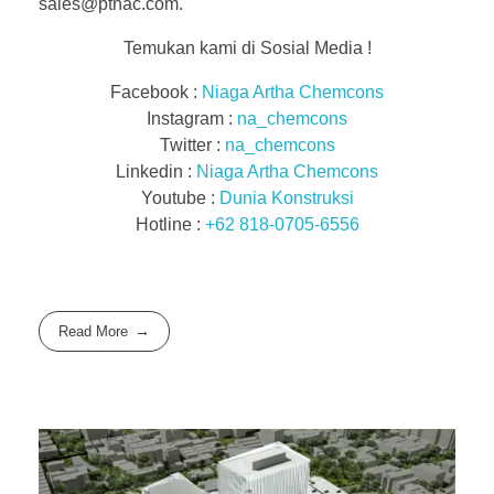
sales@ptnac.com.
Temukan kami di Sosial Media !
Facebook :
Niaga Artha Chemcons
Instagram :
na_chemcons
Twitter :
na_chemcons
Linkedin :
Niaga Artha Chemcons
Youtube :
Dunia Konstruksi
Hotline :
+62 818-0705-6556
Read More