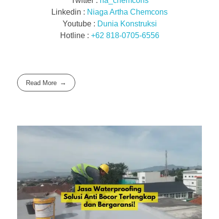
Twitter :
na_chemcons
Linkedin :
Niaga Artha Chemcons
Youtube :
Dunia Konstruksi
Hotline :
+62 818-0705-6556
Read More