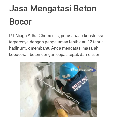
Jasa Mengatasi Beton
Bocor
PT Niaga Artha Chemcons, perusahaan konstruksi
terpercaya dengan pengalaman lebih dari 12 tahun,
hadir untuk membantu Anda mengatasi masalah
kebocoran beton dengan cepat, tepat, dan efisien.