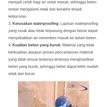
menjadi celah bagi air untuk masuk, sehingga beton
rentan mengalami retak dan berakhir terjadi
kebocoran.
Kerusakan waterproofing
: Lapisan waterproofing
yang rusak atau tidak terpasang dengan benar dapat
menyebabkan air merembes masuk ke dalam beton.
Kualitas beton yang buruk
: Material yang tidak
berkualitas ataupun proses pencampuran material
yang tidak sesuai tentunya tentunya menghasilkan
beton yang buruk, sehingga beton dapat lebih mudah
retak dan bocor.