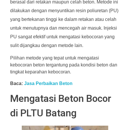
berasal dari retakan maupun celah beton. Metode ini
dilakukan dengan menyuntikan resin poliuretan (PU)
yang bertekanan tinggi ke dalam retakan atau celah
untuk menutupnya dan mencegah air masuk. Injeksi
PU sangat efektif untuk mengatasi kebocoran yang
sulit dijangkau dengan metode lain.
Pilihan metode yang tepat untuk mengatasi
kebocoran beton tergantung pada kondisi beton dan
tingkat keparahan kebocoran.
Baca:
Jasa Perbaikan Beton
Mengatasi Beton Bocor
di PLTU Batang