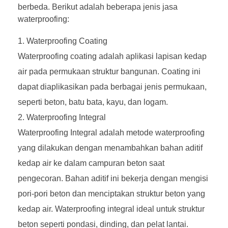
berbeda. Berikut adalah beberapa jenis jasa
waterproofing:
Waterproofing Coating
Waterproofing coating adalah aplikasi lapisan kedap
air pada permukaan struktur bangunan. Coating ini
dapat diaplikasikan pada berbagai jenis permukaan,
seperti beton, batu bata, kayu, dan logam.
Waterproofing Integral
Waterproofing Integral adalah metode waterproofing
yang dilakukan dengan menambahkan bahan aditif
kedap air ke dalam campuran beton saat
pengecoran. Bahan aditif ini bekerja dengan mengisi
pori-pori beton dan menciptakan struktur beton yang
kedap air. Waterproofing integral ideal untuk struktur
beton seperti pondasi, dinding, dan pelat lantai.