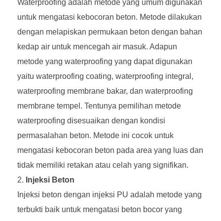
Waterproofing adalah metode yang umum digunakan
untuk mengatasi kebocoran beton. Metode dilakukan
dengan melapiskan permukaan beton dengan bahan
kedap air untuk mencegah air masuk. Adapun
metode yang waterproofing yang dapat digunakan
yaitu waterproofing coating, waterproofing integral,
waterproofing membrane bakar, dan waterproofing
membrane tempel. Tentunya pemilihan metode
waterproofing disesuaikan dengan kondisi
permasalahan beton. Metode ini cocok untuk
mengatasi kebocoran beton pada area yang luas dan
tidak memiliki retakan atau celah yang signifikan.
Injeksi Beton
Injeksi beton dengan injeksi PU adalah metode yang
terbukti baik untuk mengatasi beton bocor yang