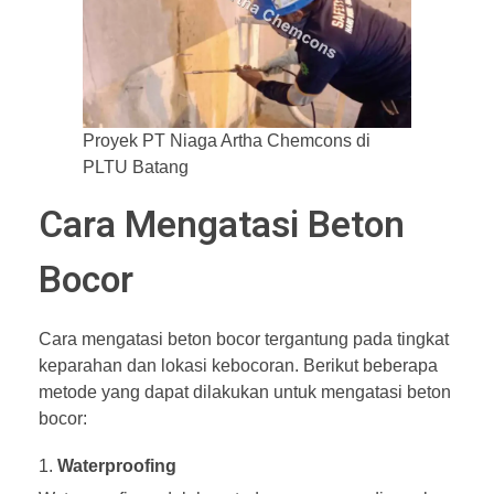
Proyek PT Niaga Artha Chemcons di
PLTU Batang
Cara Mengatasi Beton
Bocor
Cara mengatasi beton bocor tergantung pada tingkat
keparahan dan lokasi kebocoran. Berikut beberapa
metode yang dapat dilakukan untuk mengatasi beton
bocor:
Waterproofing