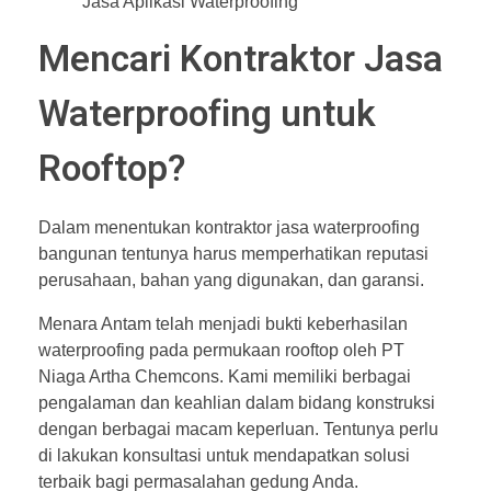
Jasa Aplikasi Waterproofing
Mencari Kontraktor Jasa
Waterproofing untuk
Rooftop?
Dalam menentukan kontraktor jasa waterproofing
bangunan tentunya harus memperhatikan reputasi
perusahaan, bahan yang digunakan, dan garansi.
Menara Antam telah menjadi bukti keberhasilan
waterproofing pada permukaan rooftop oleh PT
Niaga Artha Chemcons. Kami memiliki berbagai
pengalaman dan keahlian dalam bidang konstruksi
dengan berbagai macam keperluan. Tentunya perlu
di lakukan konsultasi untuk mendapatkan solusi
terbaik bagi permasalahan gedung Anda.