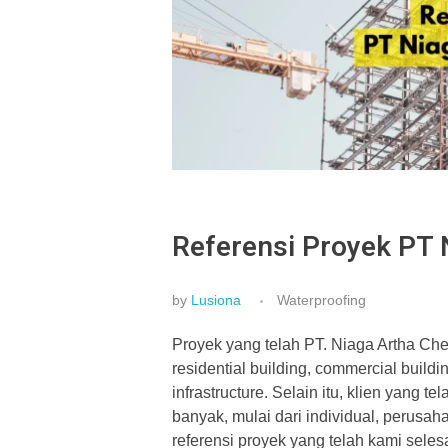
Referensi Proyek PT
by
Lusiona
Waterproofing
Proyek yang telah PT. Niaga Artha Che
residential building, commercial buildin
infrastructure. Selain itu, klien yan
banyak, mulai dari individual, perusah
referensi proyek yang telah kami seles