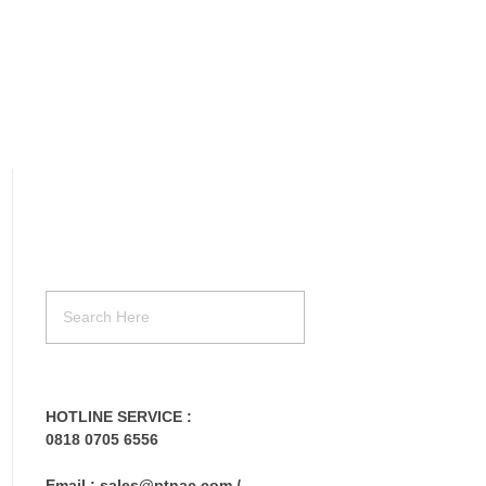
HOTLINE SERVICE :
0818 0705 6556
Email : sales@ptnac.com /