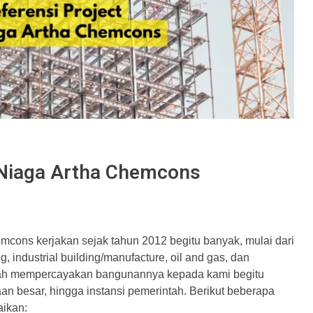
 Niaga Artha Chemcons
mcons kerjakan sejak tahun 2012 begitu banyak, mulai dari
g, industrial building/manufacture, oil and gas, dan
g telah mempercayakan bangunannya kepada kami begitu
aan besar, hingga instansi pemerintah. Berikut beberapa
aikan: