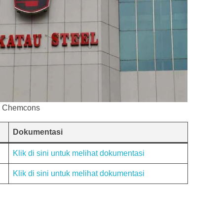
ha Chemcons
Dokumentasi
Klik di sini untuk melihat dokumentasi
Klik di sini untuk melihat dokumentasi