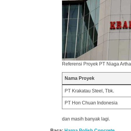
Referensi Proyek PT Niaga Art
Nama Proyek
PT Krakatau Steel, Tbk.
PT Hon Chuan Indonesia
dan masih banyak lagi.
Baca:
Harga Polish Concrete