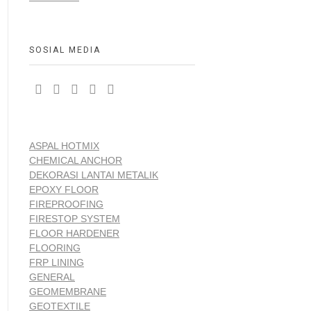
SOSIAL MEDIA
ASPAL HOTMIX
CHEMICAL ANCHOR
DEKORASI LANTAI METALIK
EPOXY FLOOR
FIREPROOFING
FIRESTOP SYSTEM
FLOOR HARDENER
FLOORING
FRP LINING
GENERAL
GEOMEMBRANE
GEOTEXTILE