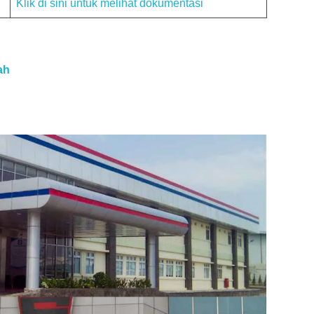
Klik di sini untuk melihat dokumentasi
ah