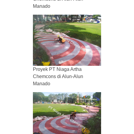
Manado
Proyek PT Niaga Artha
Chemcons di Alun-Alun
Manado