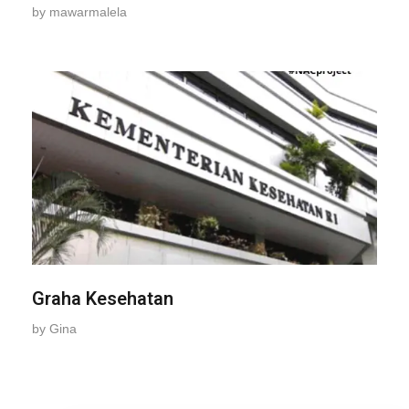
by
mawarmalela
Graha Kesehatan
by
Gina