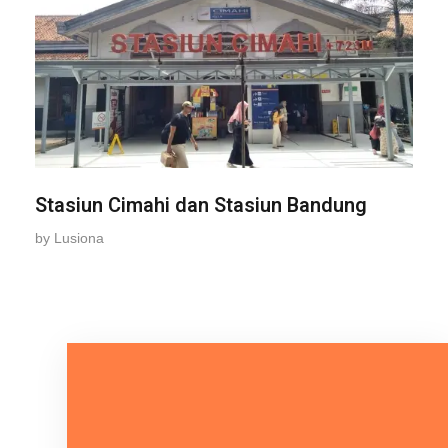
Stasiun Cimahi dan Stasiun Bandung
by
Lusiona
Mari Bicara Tentang Kebutuhan
Anda.