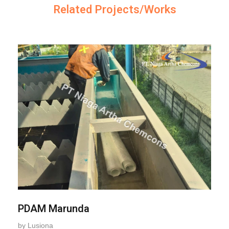
Related Projects/Works
PDAM Marunda
by
Lusiona