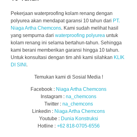
Pekerjaan waterproofing kolam renang dengan
polyurea akan mendapat garansi 10 tahun dari
PT.
Niaga Artha Chemcons
. Kami sudah melihat hasil
yang sempurna dari
waterproofing polyurea
untuk
kolam renang ini selama bertahun-tahun. Sehingga
kami berani memberikan garansi hingga 10 tahun.
Untuk konsultasi dengan tim ahli kami silahkan
KLIK
DI SINI
.
Temukan kami di Sosial Media !
Facebook :
Niaga Artha Chemcons
Instagram :
na_chemcons
Twitter :
na_chemcons
Linkedin :
Niaga Artha Chemcons
Youtube :
Dunia Konstruksi
Hotline :
+62 818-0705-6556