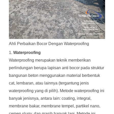
Ahli Perbaikan Bocor Dengan Waterproofing
Waterproofing
Waterproofing merupakan teknik memberikan
perlindungan berupa lapisan anti bocor pada struktur
bangunan beton menggunakan material berbentuk
cat, lembaran, atau lainnya (tergantung jenis
waterproofing yang di pilih). Metode waterproofing ini
banyak jenisnya, antara lain: coating, integral,
membrane bakar, membrane tempel, partikel nano,
cemen slurry, dan masih banyak lagi. Metode ini