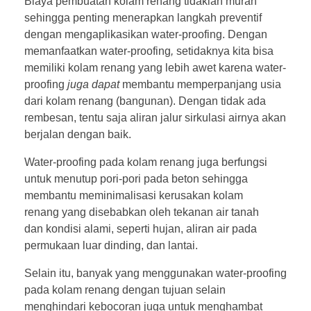
Biaya pembuatan kolam renang tidaklah murah
sehingga penting menerapkan langkah preventif
dengan mengaplikasikan water-proofing. Dengan
memanfaatkan water-proofing
,
setidaknya kita bisa
memiliki kolam renang yang lebih awet karena water-
proofing
juga dapat
membantu memperpanjang usia
dari kolam renang (bangunan). Dengan tidak ada
rembesan, tentu saja aliran jalur sirkulasi airnya akan
berjalan dengan baik.
Water-proofing pada kolam renang juga berfungsi
untuk menutup pori-pori pada beton sehingga
membantu meminimalisasi kerusakan kolam
renang yang disebabkan oleh tekanan air tanah
dan kondisi alami, seperti hujan, aliran air pada
permukaan luar dinding, dan lantai.
Selain itu, banyak yang menggunakan water-proofing
pada kolam renang
dengan tujuan selain
menghindari kebocoran juga untuk menghambat