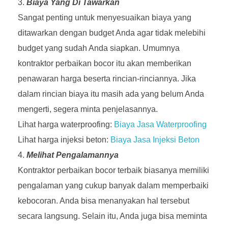
Biaya Yang Di Tawarkan
Sangat penting untuk menyesuaikan biaya yang
ditawarkan dengan budget Anda agar tidak melebihi
budget yang sudah Anda siapkan. Umumnya
kontraktor perbaikan bocor itu akan memberikan
penawaran harga beserta rincian-rinciannya. Jika
dalam rincian biaya itu masih ada yang belum Anda
mengerti, segera minta penjelasannya.
Lihat harga waterproofing:
Biaya Jasa Waterproofing
Lihat harga injeksi beton:
Biaya Jasa Injeksi Beton
Melihat Pengalamannya
Kontraktor perbaikan bocor terbaik biasanya memiliki
pengalaman yang cukup banyak dalam memperbaiki
kebocoran. Anda bisa menanyakan hal tersebut
secara langsung. Selain itu, Anda juga bisa meminta