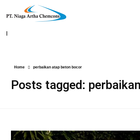
|
Home
perbaikan atap beton bocor
Posts tagged: perbaikan