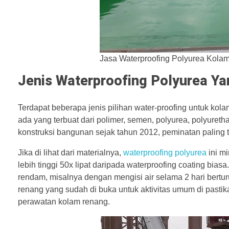
Jasa Waterproofing Polyurea Kola
Jenis Waterproofing Polyurea Y
Terdapat beberapa jenis pilihan water-proofing untuk ko
ada yang terbuat dari polimer, semen, polyurea, polyureth
konstruksi bangunan sejak tahun 2012, peminatan paling t
Jika di lihat dari materialnya,
waterproofing polyurea
ini mi
lebih tinggi 50x lipat daripada waterproofing coating bias
rendam, misalnya dengan mengisi air selama 2 hari berturu
renang yang sudah di buka untuk aktivitas umum di past
perawatan kolam renang.