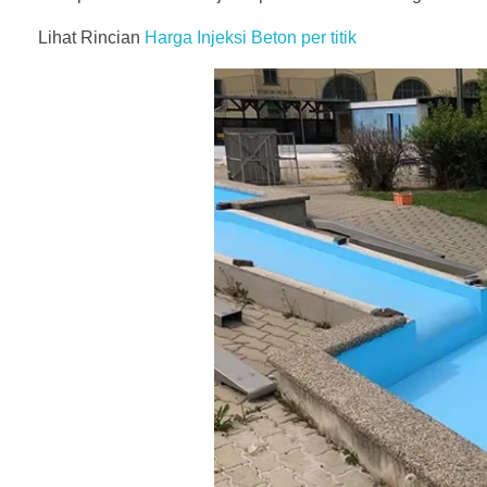
Lihat Rincian
Harga Injeksi Beton per titik