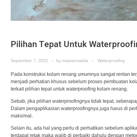
Pilihan Tepat Untuk Waterproof
September 7, 2022
by
mawarmalela
Waterproofing
Pada konstruksi kolam renang umumnya sangat rentan ter
menjadi perhatian khusus sebelum proses pembuatan ko
terkait pilihan tepat untuk waterproofing kolam renang.
Sebab, jika pilihan waterproofingnya tidak tepat, seberap
Dalam pengaplikasian waterproofingnya juga harus di per
maksimal.
Selain itu, ada hal yang perlu di perhatikan sebelum apl
terdapat retak maka wajib di perbaiki dahulu dengan metod