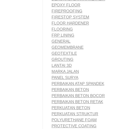
EPOXY FLOOR
FIREPROOFING
FIRESTOP SYSTEM
FLOOR HARDENER
FLOORING
FRP LINING
GENERAL
GEOMEMBRANE
GEOTEXTILE
GROUTING
LANTAI 3D
MARKA JALAN
PANEL SURYA
PERBAIKAN ATAP SPANDEK
PERBAIKAN BETON
PERBAIKAN BETON BOCOR
PERBAIKAN BETON RETAK
PERKUATAN BETON
PERKUATAN STRUKTUR
POLYURETHANE FOAM
PROTECTIVE COATING