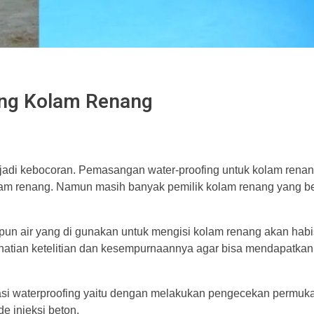
ing Kolam Renang
jadi kebocoran. Pemasangan water-proofing untuk kolam rena
lam renang. Namun masih banyak pemilik kolam renang yang 
apun air yang di gunakan untuk mengisi kolam renang akan habi
hatian ketelitian dan kesempurnaannya agar bisa mendapatkan
ikasi waterproofing yaitu dengan melakukan pengecekan permuka
e injeksi beton.