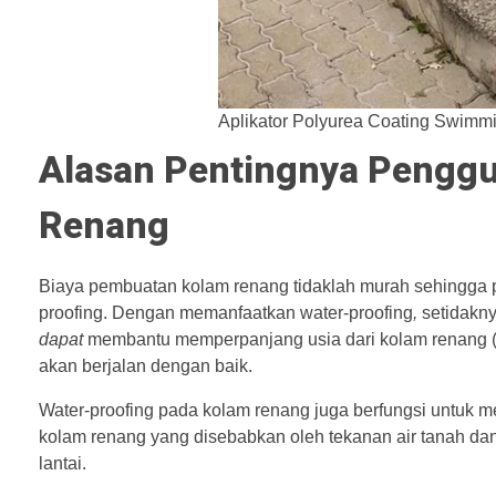
Aplikator Polyurea Coating Swimm
Alasan Pentingnya Penggu
Renang
Biaya pembuatan kolam renang tidaklah murah sehingga 
proofing. Dengan memanfaatkan water-proofing
,
setidakny
dapat
membantu memperpanjang usia dari kolam renang (ba
akan berjalan dengan baik.
Water-proofing pada kolam renang juga berfungsi untuk 
kolam renang yang disebabkan oleh tekanan air tanah dan k
lantai.