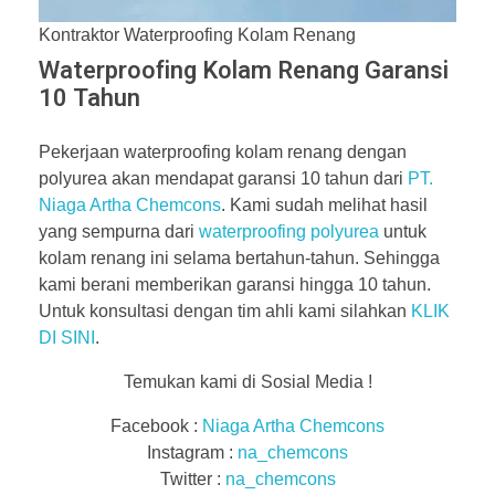
Kontraktor Waterproofing Kolam Renang
Waterproofing Kolam Renang Garansi
10 Tahun
Pekerjaan waterproofing kolam renang dengan
polyurea akan mendapat garansi 10 tahun dari
PT.
Niaga Artha Chemcons
. Kami sudah melihat hasil
yang sempurna dari
waterproofing polyurea
untuk
kolam renang ini selama bertahun-tahun. Sehingga
kami berani memberikan garansi hingga 10 tahun.
Untuk konsultasi dengan tim ahli kami silahkan
KLIK
DI SINI
.
Temukan kami di Sosial Media !
Facebook :
Niaga Artha Chemcons
Instagram :
na_chemcons
Twitter :
na_chemcons