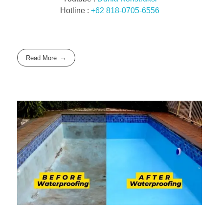
Hotline :
+62 818-0705-6556
Read More