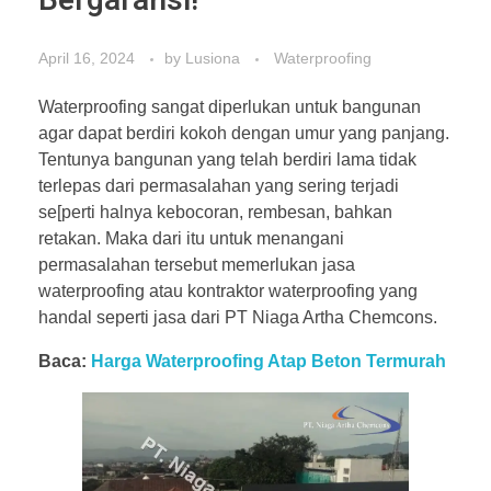
Bergaransi!
April 16, 2024
by
Lusiona
Waterproofing
Waterproofing sangat diperlukan untuk bangunan
agar dapat berdiri kokoh dengan umur yang panjang.
Tentunya bangunan yang telah berdiri lama tidak
terlepas dari permasalahan yang sering terjadi
se[perti halnya kebocoran, rembesan, bahkan
retakan. Maka dari itu untuk menangani
permasalahan tersebut memerlukan jasa
waterproofing atau kontraktor waterproofing yang
handal seperti jasa dari PT Niaga Artha Chemcons.
Baca:
Harga Waterproofing Atap Beton Termurah