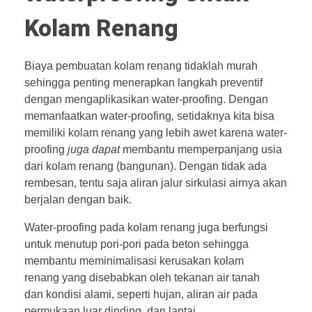
Kolam Renang
Biaya pembuatan kolam renang tidaklah murah
sehingga penting menerapkan langkah preventif
dengan mengaplikasikan water-proofing. Dengan
memanfaatkan water-proofing
,
setidaknya kita bisa
memiliki kolam renang yang lebih awet karena water-
proofing
juga dapat
membantu memperpanjang usia
dari kolam renang (bangunan). Dengan tidak ada
rembesan, tentu saja aliran jalur sirkulasi airnya akan
berjalan dengan baik.
Water-proofing pada kolam renang juga berfungsi
untuk menutup pori-pori pada beton sehingga
membantu meminimalisasi kerusakan kolam
renang yang disebabkan oleh tekanan air tanah
dan kondisi alami, seperti hujan, aliran air pada
permukaan luar dinding, dan lantai.