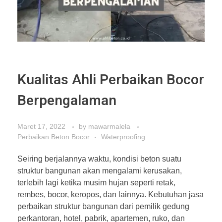
Kualitas Ahli Perbaikan Bocor
Berpengalaman
Maret 17, 2022
by
mawarmalela
Perbaikan Beton Bocor
Waterproofing
Seiring berjalannya waktu, kondisi beton suatu
struktur bangunan akan mengalami kerusakan,
terlebih lagi ketika musim hujan seperti retak,
rembes, bocor, keropos, dan lainnya. Kebutuhan jasa
perbaikan struktur bangunan dari pemilik gedung
perkantoran, hotel, pabrik, apartemen, ruko, dan