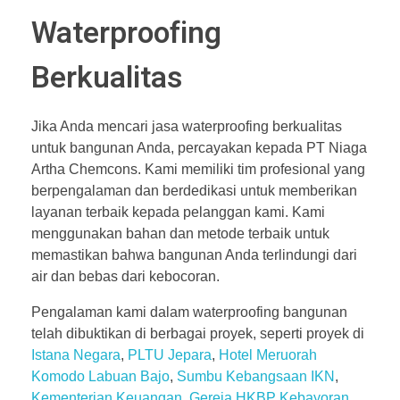
Waterproofing
Berkualitas
Jika Anda mencari jasa waterproofing berkualitas
untuk bangunan Anda, percayakan kepada PT Niaga
Artha Chemcons. Kami memiliki tim profesional yang
berpengalaman dan berdedikasi untuk memberikan
layanan terbaik kepada pelanggan kami. Kami
menggunakan bahan dan metode terbaik untuk
memastikan bahwa bangunan Anda terlindungi dari
air dan bebas dari kebocoran.
Pengalaman kami dalam waterproofing bangunan
telah dibuktikan di berbagai proyek, seperti proyek di
Istana Negara
,
PLTU Jepara
,
Hotel Meruorah
Komodo Labuan Bajo
,
Sumbu Kebangsaan IKN
,
Kementerian Keuangan
,
Gereja HKBP Kebayoran