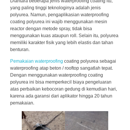
Diantara beberapa jenis waterproofing coating itu,
yang paling tinggi teknologinya adalah jenis
polyurea. Namun, pengaplikasian waterproofing
coating polyurea ini wajib menggunakan mesin
reactor dengan metode spray, tidak bisa
menggunakan kuas ataupun roll. Selain itu, polyurea
memiliki karakter fisik yang lebih elastis dan tahan
benturan.
Pemakaian waterproofing
coating polyurea sebagai
waterproofing atap beton / rooftop sangatlah tepat.
Dengan menggunakan waterproofing coating
polyurea ini bisa memperkecil biaya pengeluaran
atas perbaikan kebocoran gedung di kemudian hari,
karena ada garansi dari aplikator hingga 20 tahun
pemakaian.