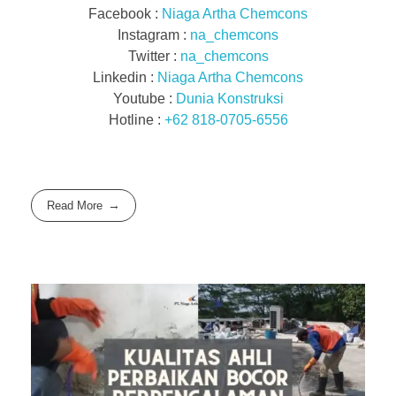
Facebook :
Niaga Artha Chemcons
Instagram :
na_chemcons
Twitter :
na_chemcons
Linkedin :
Niaga Artha Chemcons
Youtube :
Dunia Konstruksi
Hotline :
+62 818-0705-6556
Read More