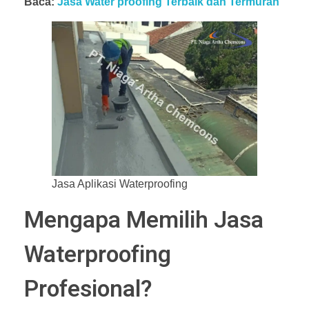
Baca:
Jasa Water proofing Terbaik dan Termurah
Jasa Aplikasi Waterproofing
Mengapa Memilih Jasa
Waterproofing
Profesional?