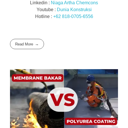
Linkedin :
Niaga Artha Chemcons
Youtube :
Dunia Konstruksi
Hotline :
+62 818-0705-6556
Read More