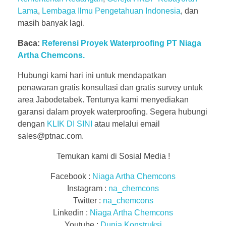
Lama
,
Lembaga Ilmu Pengetahuan Indonesia
, dan
masih banyak lagi.
Baca:
Referensi Proyek Waterproofing PT Niaga
Artha Chemcons.
Hubungi kami hari ini untuk mendapatkan
penawaran gratis konsultasi dan gratis survey untuk
area Jabodetabek. Tentunya kami menyediakan
garansi dalam proyek waterproofing. Segera hubungi
dengan
KLIK DI SINI
atau melalui email
sales@ptnac.com.
Temukan kami di Sosial Media !
Facebook :
Niaga Artha Chemcons
Instagram :
na_chemcons
Twitter :
na_chemcons
Linkedin :
Niaga Artha Chemcons
Youtube :
Dunia Konstruksi