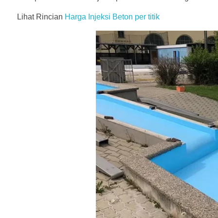
Lihat Rincian
Harga Injeksi Beton per titik