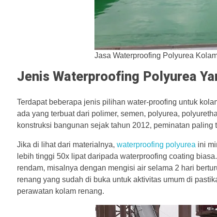
Jasa Waterproofing Polyurea Kola
Jenis Waterproofing Polyurea Y
Terdapat beberapa jenis pilihan water-proofing untuk ko
ada yang terbuat dari polimer, semen, polyurea, polyureth
konstruksi bangunan sejak tahun 2012, peminatan paling t
Jika di lihat dari materialnya,
waterproofing polyurea
ini mi
lebih tinggi 50x lipat daripada waterproofing coating bias
rendam, misalnya dengan mengisi air selama 2 hari berturu
renang yang sudah di buka untuk aktivitas umum di past
perawatan kolam renang.