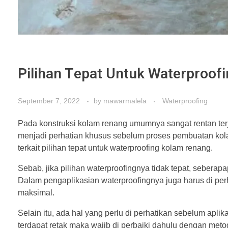
Pilihan Tepat Untuk Waterproof
September 7, 2022
by
mawarmalela
Waterproofing
Pada konstruksi kolam renang umumnya sangat rentan ter
menjadi perhatian khusus sebelum proses pembuatan ko
terkait pilihan tepat untuk waterproofing kolam renang.
Sebab, jika pilihan waterproofingnya tidak tepat, seberap
Dalam pengaplikasian waterproofingnya juga harus di per
maksimal.
Selain itu, ada hal yang perlu di perhatikan sebelum apl
terdapat retak maka wajib di perbaiki dahulu dengan metod