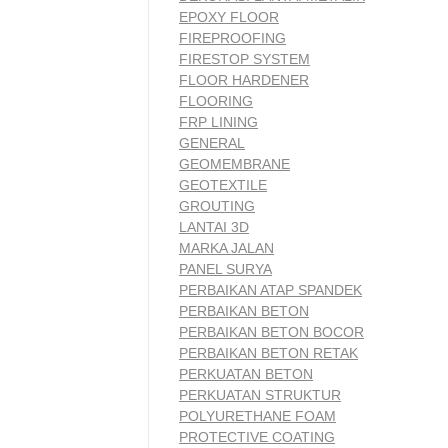
EPOXY FLOOR
FIREPROOFING
FIRESTOP SYSTEM
FLOOR HARDENER
FLOORING
FRP LINING
GENERAL
GEOMEMBRANE
GEOTEXTILE
GROUTING
LANTAI 3D
MARKA JALAN
PANEL SURYA
PERBAIKAN ATAP SPANDEK
PERBAIKAN BETON
PERBAIKAN BETON BOCOR
PERBAIKAN BETON RETAK
PERKUATAN BETON
PERKUATAN STRUKTUR
POLYURETHANE FOAM
PROTECTIVE COATING