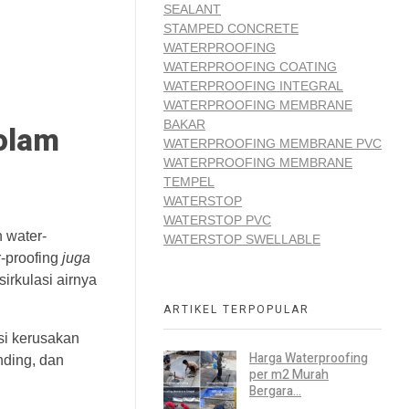
SEALANT
STAMPED CONCRETE
WATERPROOFING
WATERPROOFING COATING
WATERPROOFING INTEGRAL
WATERPROOFING MEMBRANE
BAKAR
olam
WATERPROOFING MEMBRANE PVC
WATERPROOFING MEMBRANE
TEMPEL
WATERSTOP
WATERSTOP PVC
 water-
WATERSTOP SWELLABLE
r-proofing
juga
irkulasi airnya
ARTIKEL TERPOPULAR
si kerusakan
Harga Waterproofing
nding, dan
per m2 Murah
Bergara...