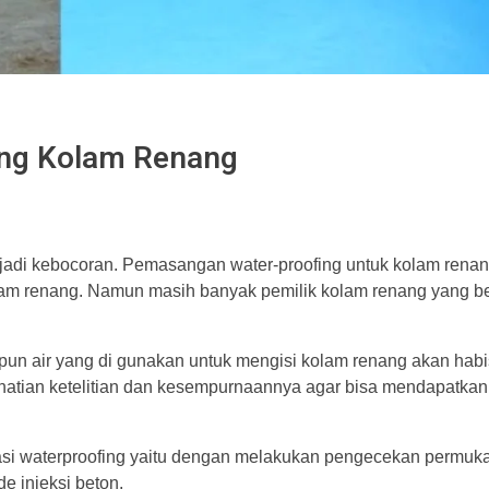
ing Kolam Renang
jadi kebocoran. Pemasangan water-proofing untuk kolam rena
lam renang. Namun masih banyak pemilik kolam renang yang 
apun air yang di gunakan untuk mengisi kolam renang akan habi
hatian ketelitian dan kesempurnaannya agar bisa mendapatkan
ikasi waterproofing yaitu dengan melakukan pengecekan permuka
e injeksi beton.