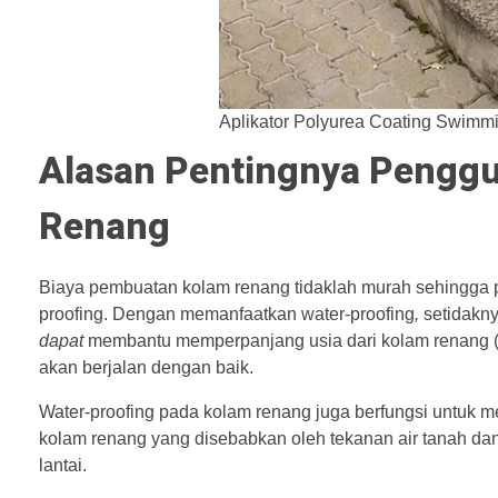
Aplikator Polyurea Coating Swimm
Alasan Pentingnya Penggu
Renang
Biaya pembuatan kolam renang tidaklah murah sehingga 
proofing. Dengan memanfaatkan water-proofing
,
setidakny
dapat
membantu memperpanjang usia dari kolam renang (ba
akan berjalan dengan baik.
Water-proofing pada kolam renang juga berfungsi untuk 
kolam renang yang disebabkan oleh tekanan air tanah dan k
lantai.