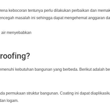
ena kebocoran tentunya perlu dilakukan perbaikan dan mema
 mencegah masalah ini sehingga dapat mengehemat anggaran d
 air menyebabkan
roofing?
 memenuhi kebutuhan bangunan yang berbeda. Berikut adalah be
pada permukaan struktur bangunan. Coating ini dapat diaplikasi
 dan logam.