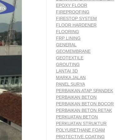
EPOXY FLOOR
FIREPROOFING
FIRESTOP SYSTEM
FLOOR HARDENER
FLOORING
FRP LINING
GENERAL
GEOMEMBRANE
GEOTEXTILE
GROUTING
LANTAI 3D
MARKA JALAN
PANEL SURYA
PERBAIKAN ATAP SPANDEK
PERBAIKAN BETON
PERBAIKAN BETON BOCOR
PERBAIKAN BETON RETAK
PERKUATAN BETON
PERKUATAN STRUKTUR
POLYURETHANE FOAM
PROTECTIVE COATING