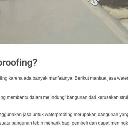
roofing?
fing karena ada banyak manfaatnya. Berikut manfaat jasa water
ng membantu dalam melindungi bangunan dari kerusakan struk
nggunakan jasa untuk waterproofing merupakan bangunan yang
 suatu bangunan lebih menarik bagi pembeli dan dapat meningka