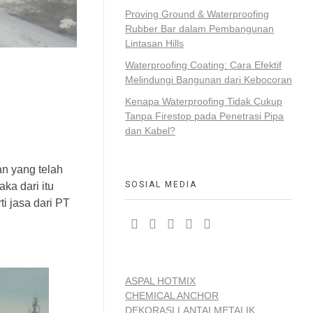
Proving Ground & Waterproofing
Rubber Bar dalam Pembangunan
Lintasan Hills
Waterproofing Coating: Cara Efektif
Melindungi Bangunan dari Kebocoran
Kenapa Waterproofing Tidak Cukup
Tanpa Firestop pada Penetrasi Pipa
dan Kabel?
n yang telah
SOSIAL MEDIA
ka dari itu
i jasa dari PT
ASPAL HOTMIX
CHEMICAL ANCHOR
DEKORASI LANTAI METALIK