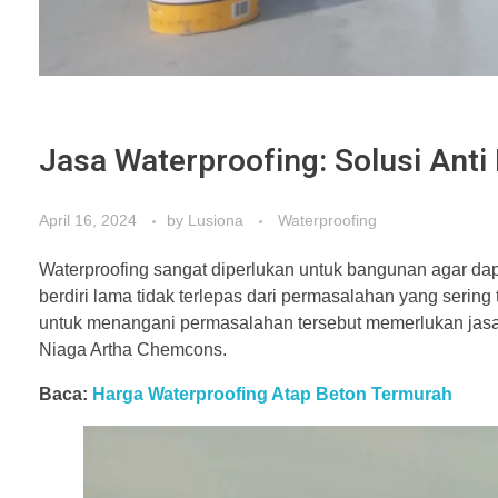
Jasa Waterproofing: Solusi Anti
April 16, 2024
by
Lusiona
Waterproofing
Waterproofing sangat diperlukan untuk bangunan agar da
berdiri lama tidak terlepas dari permasalahan yang sering 
untuk menangani permasalahan tersebut memerlukan jasa w
Niaga Artha Chemcons.
Baca:
Harga Waterproofing Atap Beton Termurah