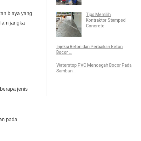
kan biaya yang
Tips Memilih
Kontraktor Stamped
alam jangka
Concrete
Injeksi Beton dan Perbaikan Beton
Bocor ...
Waterstop PVC Mencegah Bocor Pada
Sambun...
berapa jenis
kan pada