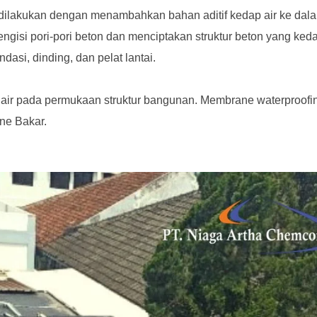
g dilakukan dengan menambahkan bahan aditif kedap air ke da
ngisi pori-pori beton dan menciptakan struktur beton yang keda
ndasi, dinding, dan pelat lantai.
air pada permukaan struktur bangunan. Membrane waterproofin
ne Bakar.