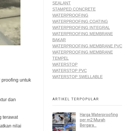
SEALANT
STAMPED CONCRETE
WATERPROOFING
WATERPROOFING COATING
WATERPROOFING INTEGRAL
WATERPROOFING MEMBRANE
BAKAR
WATERPROOFING MEMBRANE PVC
WATERPROOFING MEMBRANE
TEMPEL
WATERSTOP
WATERSTOP PVC
WATERSTOP SWELLABLE
 proofing untuk
ARTIKEL TERPOPULAR
tur dan
Harga Waterproofing
 terawat
per m2 Murah
Bergara...
tkan nilai