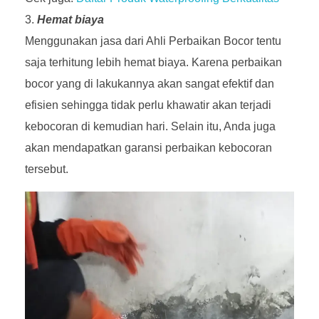
Hemat biaya
Menggunakan jasa dari Ahli Perbaikan Bocor tentu
saja terhitung lebih hemat biaya. Karena perbaikan
bocor yang di lakukannya akan sangat efektif dan
efisien sehingga tidak perlu khawatir akan terjadi
kebocoran di kemudian hari. Selain itu, Anda juga
akan mendapatkan garansi perbaikan kebocoran
tersebut.