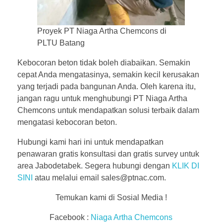
Proyek PT Niaga Artha Chemcons di
PLTU Batang
Kebocoran beton tidak boleh diabaikan. Semakin
cepat Anda mengatasinya, semakin kecil kerusakan
yang terjadi pada bangunan Anda. Oleh karena itu,
jangan ragu untuk menghubungi PT Niaga Artha
Chemcons untuk mendapatkan solusi terbaik dalam
mengatasi kebocoran beton.
Hubungi kami hari ini untuk mendapatkan
penawaran gratis konsultasi dan gratis survey untuk
area Jabodetabek. Segera hubungi dengan
KLIK DI
SINI
atau melalui email sales@ptnac.com.
Temukan kami di Sosial Media !
Facebook :
Niaga Artha Chemcons