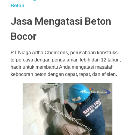
Beton
Jasa Mengatasi Beton
Bocor
PT Niaga Artha Chemcons, perusahaan konstruksi
terpercaya dengan pengalaman lebih dari 12 tahun,
hadir untuk membantu Anda mengatasi masalah
kebocoran beton dengan cepat, tepat, dan efisien.