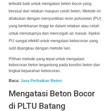
terbukti baik untuk mengatasi beton bocor yang
berasal dari retakan maupun celah beton. Metode ini
dilakukan dengan menyuntikan resin poliuretan (PU)
yang bertekanan tinggi ke dalam retakan atau celah
untuk menutupnya dan mencegah air masuk. Injeksi
PU sangat efektif untuk mengatasi kebocoran yang
sulit dijangkau dengan metode lain.
Pilihan metode yang tepat untuk mengatasi
kebocoran beton tergantung pada kondisi beton dan
tingkat keparahan kebocoran.
Baca:
Jasa Perbaikan Beton
Mengatasi Beton Bocor
di PLTU Batang