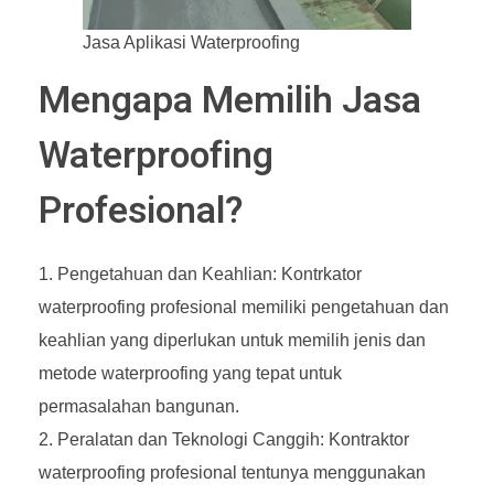
Jasa Aplikasi Waterproofing
Mengapa Memilih Jasa
Waterproofing
Profesional?
Pengetahuan dan Keahlian: Kontrkator
waterproofing profesional memiliki pengetahuan dan
keahlian yang diperlukan untuk memilih jenis dan
metode waterproofing yang tepat untuk
permasalahan bangunan.
Peralatan dan Teknologi Canggih: Kontraktor
waterproofing profesional tentunya menggunakan