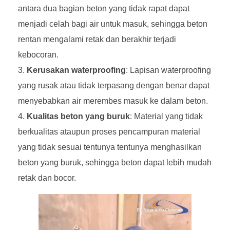
antara dua bagian beton yang tidak rapat dapat
menjadi celah bagi air untuk masuk, sehingga beton
rentan mengalami retak dan berakhir terjadi
kebocoran.
Kerusakan waterproofing
: Lapisan waterproofing
yang rusak atau tidak terpasang dengan benar dapat
menyebabkan air merembes masuk ke dalam beton.
Kualitas beton yang buruk
: Material yang tidak
berkualitas ataupun proses pencampuran material
yang tidak sesuai tentunya tentunya menghasilkan
beton yang buruk, sehingga beton dapat lebih mudah
retak dan bocor.