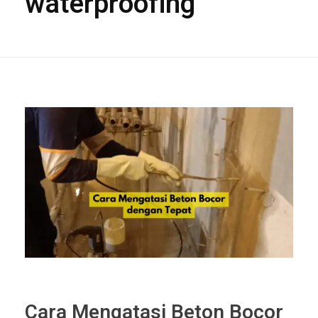
waterproofing
Cara Mengatasi Beton Bocor