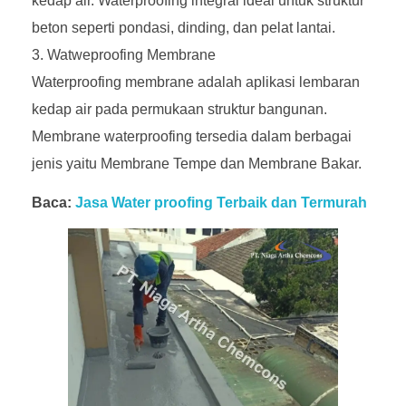
kedap air. Waterproofing integral ideal untuk struktur
beton seperti pondasi, dinding, dan pelat lantai.
Watweproofing Membrane
Waterproofing membrane adalah aplikasi lembaran
kedap air pada permukaan struktur bangunan.
Membrane waterproofing tersedia dalam berbagai
jenis yaitu Membrane Tempe dan Membrane Bakar.
Baca:
Jasa Water proofing Terbaik dan Termurah