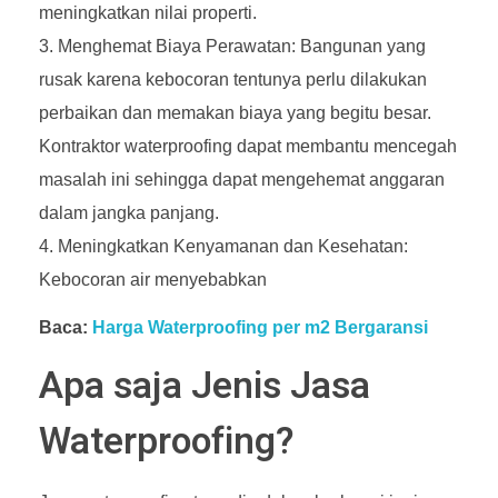
meningkatkan nilai properti.
Menghemat Biaya Perawatan: Bangunan yang
rusak karena kebocoran tentunya perlu dilakukan
perbaikan dan memakan biaya yang begitu besar.
Kontraktor waterproofing dapat membantu mencegah
masalah ini sehingga dapat mengehemat anggaran
dalam jangka panjang.
Meningkatkan Kenyamanan dan Kesehatan:
Kebocoran air menyebabkan
Baca:
Harga Waterproofing per m2 Bergaransi
Apa saja Jenis Jasa
Waterproofing?