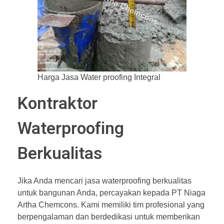
Harga Jasa Water proofing Integral
Kontraktor
Waterproofing
Berkualitas
Jika Anda mencari jasa waterproofing berkualitas
untuk bangunan Anda, percayakan kepada PT Niaga
Artha Chemcons. Kami memiliki tim profesional yang
berpengalaman dan berdedikasi untuk memberikan