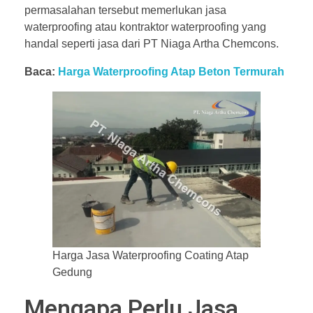
permasalahan tersebut memerlukan jasa
waterproofing atau kontraktor waterproofing yang
handal seperti jasa dari PT Niaga Artha Chemcons.
Baca:
Harga Waterproofing Atap Beton Termurah
Harga Jasa Waterproofing Coating Atap
Gedung
Mengapa Perlu Jasa