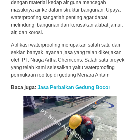
dengan material kedap air guna mencegah
masuknya air ke dalam struktur bangunan. Upaya
waterproofing sangatlah penting agar dapat
melindungi bangunan dari kerusakan akibat jamur,
air, dan korosi.
Aplikasi waterproofing merupakan salah satu dari
sekian banyak layanan jasa yang telah dikerjakan
oleh PT. Niaga Artha Chemcons. Salah satu proyek
yang telah kami selesaikan yaitu waterproofing
permukaan rooftop di gedung Menara Antam.
Baca juga:
Jasa Perbaikan Gedung Bocor