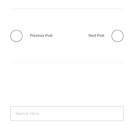
Previous Post
Next Post