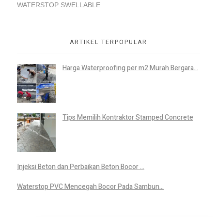
WATERSTOP SWELLABLE
ARTIKEL TERPOPULAR
Harga Waterproofing per m2 Murah Bergara...
Tips Memilih Kontraktor Stamped Concrete
Injeksi Beton dan Perbaikan Beton Bocor ...
Waterstop PVC Mencegah Bocor Pada Sambun...