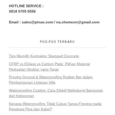
HOTLINE SERVICE :
0818 0705 6556
Email : sales@ptnac.com / na.chemcon@gmail.com
POS-POS TERBARU
Tips Memilih Kontraktor Stamped Concrete
CFRP vs EGlass vs Carbon Plate: Pilihan Material
Perkuatan Struktur yang Tepat
Proving Ground & Waterproofing Rubber Bar dalam
Pembangunan Lintasan Hills
Waterproofing Coating: Cara Efektif Melindungi Bangunan
dari Kebocoran
Kenapa Waterproofing Tidak Cukup Tanpa Firestop pada
Penetrasi Pipa dan Kabel?