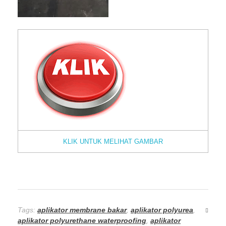
KLIK UNTUK MELIHAT GAMBAR
Tags:
aplikator membrane bakar
,
aplikator polyurea
,
aplikator polyurethane waterproofing
,
aplikator