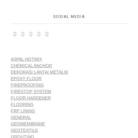
SOSIAL MEDIA
ASPAL HOTMIX
CHEMICAL ANCHOR
DEKORASI LANTAI METALIK
EPOXY FLOOR
FIREPROOFING
FIRESTOP SYSTEM
FLOOR HARDENER
FLOORING
FRP LINING
GENERAL
GEOMEMBRANE
GEOTEXTILE
GROUTING