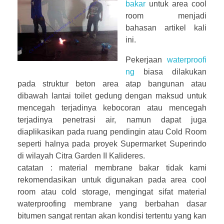
bakar
untuk area cool
room menjadi
bahasan artikel kali
ini.
Pekerjaan
waterproofi
ng
biasa dilakukan
pada struktur beton area atap bangunan atau
dibawah lantai toilet gedung dengan maksud untuk
mencegah terjadinya kebocoran atau mencegah
terjadinya penetrasi air, namun dapat juga
diaplikasikan pada ruang pendingin atau Cold Room
seperti halnya pada proyek Supermarket Superindo
di wilayah Citra Garden II Kalideres.
catatan : material membrane bakar tidak kami
rekomendasikan untuk digunakan pada area cool
room atau cold storage, mengingat sifat material
waterproofing membrane yang berbahan dasar
bitumen sangat rentan akan kondisi tertentu yang kan