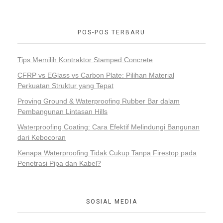
POS-POS TERBARU
Tips Memilih Kontraktor Stamped Concrete
CFRP vs EGlass vs Carbon Plate: Pilihan Material
Perkuatan Struktur yang Tepat
Proving Ground & Waterproofing Rubber Bar dalam
Pembangunan Lintasan Hills
Waterproofing Coating: Cara Efektif Melindungi Bangunan
dari Kebocoran
Kenapa Waterproofing Tidak Cukup Tanpa Firestop pada
Penetrasi Pipa dan Kabel?
SOSIAL MEDIA