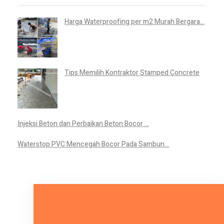
Harga Waterproofing per m2 Murah Bergara...
Tips Memilih Kontraktor Stamped Concrete
Injeksi Beton dan Perbaikan Beton Bocor ...
Waterstop PVC Mencegah Bocor Pada Sambun...
Mari Bicara Tentang Kebutuhan