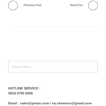
Previous Post
Next Post