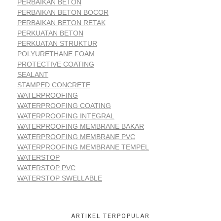
PERBAIKAN BETON
PERBAIKAN BETON BOCOR
PERBAIKAN BETON RETAK
PERKUATAN BETON
PERKUATAN STRUKTUR
POLYURETHANE FOAM
PROTECTIVE COATING
SEALANT
STAMPED CONCRETE
WATERPROOFING
WATERPROOFING COATING
WATERPROOFING INTEGRAL
WATERPROOFING MEMBRANE BAKAR
WATERPROOFING MEMBRANE PVC
WATERPROOFING MEMBRANE TEMPEL
WATERSTOP
WATERSTOP PVC
WATERSTOP SWELLABLE
ARTIKEL TERPOPULAR