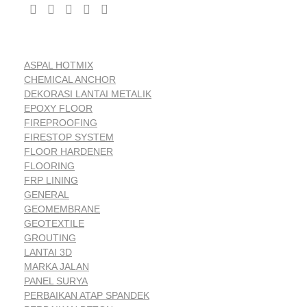
ASPAL HOTMIX
CHEMICAL ANCHOR
DEKORASI LANTAI METALIK
EPOXY FLOOR
FIREPROOFING
FIRESTOP SYSTEM
FLOOR HARDENER
FLOORING
FRP LINING
GENERAL
GEOMEMBRANE
GEOTEXTILE
GROUTING
LANTAI 3D
MARKA JALAN
PANEL SURYA
PERBAIKAN ATAP SPANDEK