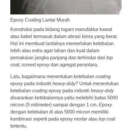
Epoxy Coating Lantai Murah
Konstruksi pada bidang logam manufaktur kawat
atau kabel termasuk dalam abrasi kimia yang berat.
Hal ini membuat lantainya memerlukan ketebalan
lebih atau extra agar tahan dan kuat dalam
pemakaian jangka panjang dan terhindar dari
top
coat
,
screed epoxy
dan agregat perantara.
Lalu, bagaimana menentukan ketebalan
coating
epoxy
pada industri
heavy-duty
? Untuk menentukan
ketebalan
coating epoxy
pada industri
heavy-duty
disarankan ketebalannya yaitu melebihi batas 5000
micron (5 milimeter) sampai dengan 1 cm.
Epoxy
dengan ketebalan di atas 5000 micron memiliki
kombinasi seperti pada
epoxy
mortar
atau
top coat
tertentu.