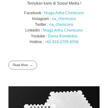
Temukan kami di Sosial Media !
Facebook :
Niaga Artha Chemcons
Instagram :
na_chemcons
Twitter :
na_chemcons
Linkedin :
Niaga Artha Chemcons
Youtube :
Dunia Konstruksi
Hotline :
+62 818-0705-6556
Read More