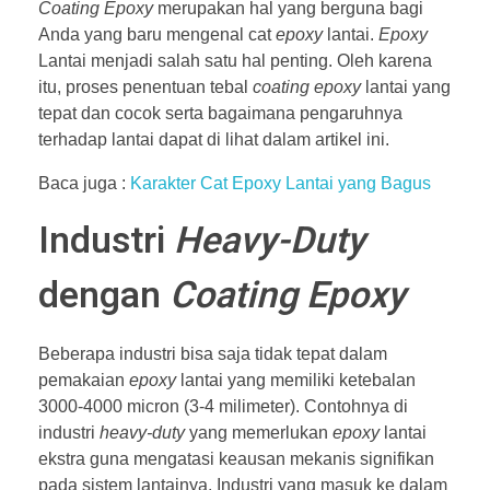
Coating Epoxy
merupakan hal yang berguna bagi
Anda yang baru mengenal cat
epoxy
lantai.
Epoxy
Lantai menjadi salah satu hal penting. Oleh karena
itu, proses penentuan tebal
coating epoxy
lantai yang
tepat dan cocok serta bagaimana pengaruhnya
terhadap lantai dapat di lihat dalam artikel ini.
Baca juga :
Karakter Cat Epoxy Lantai yang Bagus
Industri
Heavy-Duty
dengan
Coating Epoxy
Beberapa industri bisa saja tidak tepat dalam
pemakaian
epoxy
lantai yang memiliki ketebalan
3000-4000 micron (3-4 milimeter). Contohnya di
industri
heavy-duty
yang memerlukan
epoxy
lantai
ekstra guna mengatasi keausan mekanis signifikan
pada sistem lantainya. Industri yang masuk ke dalam