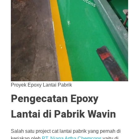
Proyek Epoxy Lantai Pabrik
Pengecatan Epoxy
Lantai di Pabrik Wavin
Salah satu project cat lantai pabrik yang pernah di
kerjakan oleh
PT. Niaga Artha Chemcons
yaitu di