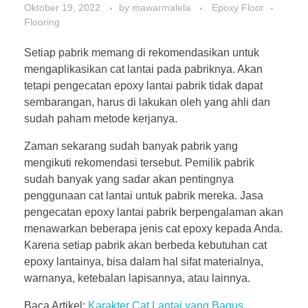
Oktober 19, 2022
by
mawarmalela
Epoxy Floor
Flooring
Setiap pabrik memang di rekomendasikan untuk
mengaplikasikan cat lantai pada pabriknya. Akan
tetapi pengecatan epoxy lantai pabrik tidak dapat
sembarangan, harus di lakukan oleh yang ahli dan
sudah paham metode kerjanya.
Zaman sekarang sudah banyak pabrik yang
mengikuti rekomendasi tersebut. Pemilik pabrik
sudah banyak yang sadar akan pentingnya
penggunaan cat lantai untuk pabrik mereka. Jasa
pengecatan epoxy lantai pabrik berpengalaman akan
menawarkan beberapa jenis cat epoxy kepada Anda.
Karena setiap pabrik akan berbeda kebutuhan cat
epoxy lantainya, bisa dalam hal sifat materialnya,
warnanya, ketebalan lapisannya, atau lainnya.
Baca Artikel:
Karakter Cat Lantai yang Bagus