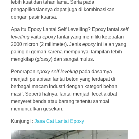
lebih kuat dan tahan lama. Serta pada
pengaplikasiannya dapat juga di kombinasikan
dengan pasir kuarsa.
Apa itu Epoxy Lantai Self Levelling? Epoxy lantai
self
levelling
yaitu
epoxy
lantai yang memiliki ketebalan
2000 micron (2 milimeter). Jenis
epoxy
ini ialah yang
paling di gemari karena mempunyai tampilan lebih
mengkilap (
glossy
) dan sangat mulus.
Penerapan
epoxy self-leveling
pada dasarnya
menjadi pelapisan lantai beton yang terdapat di
berbagai macam industri dengan kategori beban
masif. Seperti halnya, lantai menjadi lecet akibat
menyeret benda atau barang tertentu sampai
memunculkan gesekan.
Kunjungi :
Jasa Cat Lantai Epoxy