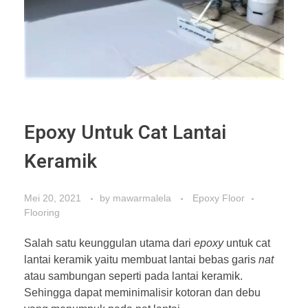
Epoxy Untuk Cat Lantai
Keramik
Mei 20, 2021
by
mawarmalela
Epoxy Floor
Flooring
Salah satu keunggulan utama dari
epoxy
untuk cat
lantai keramik yaitu membuat lantai bebas garis
nat
atau sambungan seperti pada lantai keramik.
Sehingga dapat meminimalisir kotoran dan debu