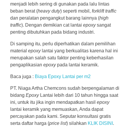
menjadi lebih sering di gunakan pada lalu lintas
beban berat (
heavy duty
) seperti mobil,
forklift traffic
dan peralatan pengangkut barang lainnya (
high
traffic
). Dengan demikian cat lantai
epoxy
sangat
penting dibutuhkan pada bidang industri.
Di samping itu, perlu diperhatikan dalam pemilihan
material
epoxy
lantai yang berkualitas karena hal ini
merupakan salah satu faktor penting keberhasilan
pengaplikasian
epoxy
pada lantai keramik.
Baca juga :
Biaya Epoxy Lantai per m2
PT. Niaga Artha Chemcons sudah berpengalaman di
bidang
Epoxy
Lantai lebih dari 10 tahun hingga saat
ini, untuk itu jika ingin mendapatkan hasil
epoxy
lantai keramik yang memuaskan, Anda dapat
percayakan pada kami. Seputar konsultasi gratis
serta daftar harga (
price list
) silahkan
KLIK DISINI
.