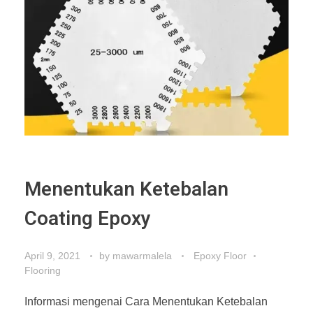
Menentukan Ketebalan
Coating Epoxy
April 9, 2021
by
mawarmalela
Epoxy Floor
Flooring
Informasi mengenai Cara Menentukan Ketebalan