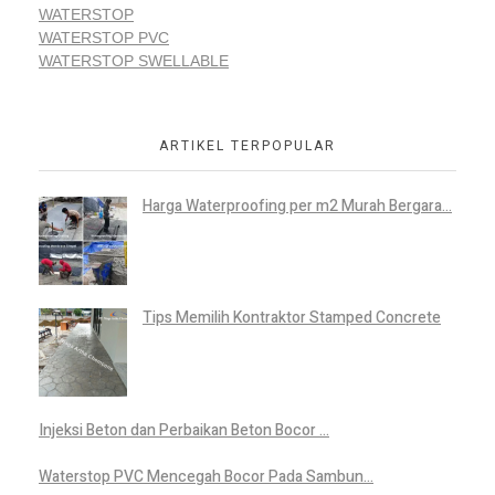
WATERSTOP
WATERSTOP PVC
WATERSTOP SWELLABLE
ARTIKEL TERPOPULAR
Harga Waterproofing per m2 Murah Bergara...
Tips Memilih Kontraktor Stamped Concrete
Injeksi Beton dan Perbaikan Beton Bocor ...
Waterstop PVC Mencegah Bocor Pada Sambun...