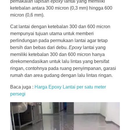
pemakaian lapisan
epoxy
lantai yang memiliki
ketebalan antara 300 micron (0,3 mm) hingga 600
micron (0,6 mm).
Cat lantai dengan ketebalan 300 dan 600 micron
mempunyai tujuan utama untuk memberi
perlindungan pada permukaan lantai agar tetap
bersih dan bebas dari debu.
Epoxy
lantai yang
memiliki ketebalan 300 dan 600 micron hanya
direkomendasikan untuk lalu lintas yang bersifat
ringan, contohnya pada ruang penyimpanan, garasi
rumah dan area gudang dengan lalu lintas ringan.
Baca juga :
Harga Epoxy Lantai per satu meter
persegi