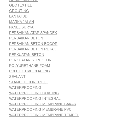
GEOTEXTILE
GROUTING
LANTAI 3D
MARKA JALAN
PANEL SURYA
PERBAIKAN ATAP SPANDEK
PERBAIKAN BETON
PERBAIKAN BETON BOCOR
PERBAIKAN BETON RETAK
PERKUATAN BETON
PERKUATAN STRUKTUR
POLYURETHANE FOAM
PROTECTIVE COATING
SEALANT
STAMPED CONCRETE
WATERPROOFING
WATERPROOFING COATING
WATERPROOFING INTEGRAL
WATERPROOFING MEMBRANE BAKAR
WATERPROOFING MEMBRANE PVC
WATERPROOFING MEMBRANE TEMPEL