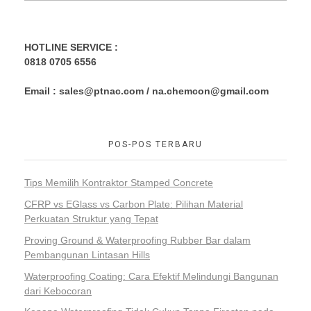
HOTLINE SERVICE :
0818 0705 6556
Email : sales@ptnac.com / na.chemcon@gmail.com
POS-POS TERBARU
Tips Memilih Kontraktor Stamped Concrete
CFRP vs EGlass vs Carbon Plate: Pilihan Material
Perkuatan Struktur yang Tepat
Proving Ground & Waterproofing Rubber Bar dalam
Pembangunan Lintasan Hills
Waterproofing Coating: Cara Efektif Melindungi Bangunan
dari Kebocoran