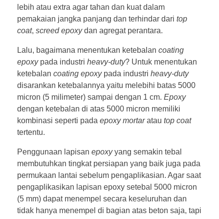
lebih atau extra agar tahan dan kuat dalam
pemakaian jangka panjang dan terhindar dari
top
coat
,
screed epoxy
dan agregat perantara.
Lalu, bagaimana menentukan ketebalan
coating
epoxy
pada industri
heavy-duty
? Untuk menentukan
ketebalan
coating epoxy
pada industri
heavy-duty
disarankan ketebalannya yaitu melebihi batas 5000
micron (5 milimeter) sampai dengan 1 cm.
Epoxy
dengan ketebalan di atas 5000 micron memiliki
kombinasi seperti pada
epoxy
mortar
atau
top coat
tertentu.
Penggunaan lapisan
epoxy
yang semakin tebal
membutuhkan tingkat persiapan yang baik juga pada
permukaan lantai sebelum pengaplikasian. Agar saat
pengaplikasikan lapisan epoxy setebal 5000 micron
(5 mm) dapat menempel secara keseluruhan dan
tidak hanya menempel di bagian atas beton saja, tapi