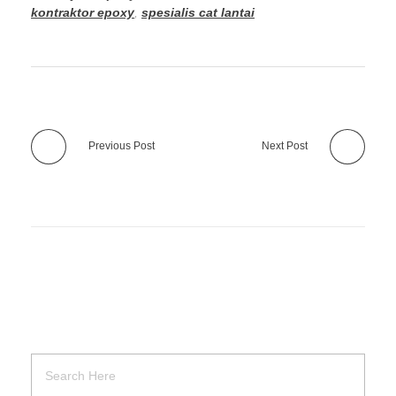
kontraktor epoxy
,
spesialis cat lantai
Previous Post
Next Post