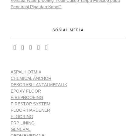
Kenapa Waterproofing Tidak Cukup Tanpa Firestop pada
Penetrasi Pipa dan Kabel?
SOSIAL MEDIA
ASPAL HOTMIX
CHEMICAL ANCHOR
DEKORASI LANTAI METALIK
EPOXY FLOOR
FIREPROOFING
FIRESTOP SYSTEM
FLOOR HARDENER
FLOORING
FRP LINING
GENERAL
GEOMEMBRANE