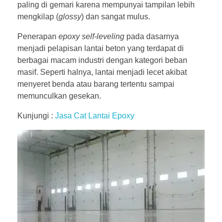
paling di gemari karena mempunyai tampilan lebih
mengkilap (
glossy
) dan sangat mulus.
Penerapan
epoxy self-leveling
pada dasarnya
menjadi pelapisan lantai beton yang terdapat di
berbagai macam industri dengan kategori beban
masif. Seperti halnya, lantai menjadi lecet akibat
menyeret benda atau barang tertentu sampai
memunculkan gesekan.
Kunjungi :
Jasa Cat Lantai Epoxy