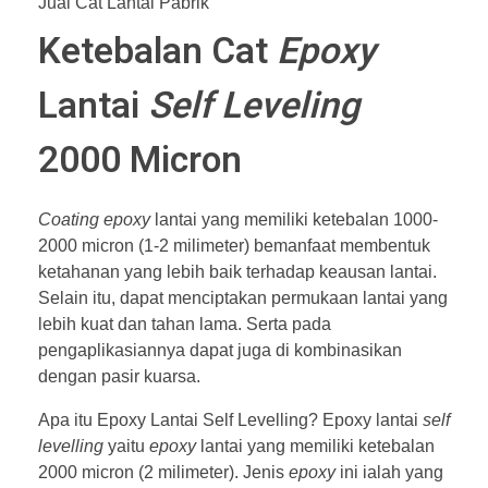
Jual Cat Lantai Pabrik
Ketebalan Cat
Epoxy
Lantai
Self Leveling
2000 Micron
Coating epoxy
lantai yang memiliki ketebalan 1000-
2000 micron (1-2 milimeter) bemanfaat membentuk
ketahanan yang lebih baik terhadap keausan lantai.
Selain itu, dapat menciptakan permukaan lantai yang
lebih kuat dan tahan lama. Serta pada
pengaplikasiannya dapat juga di kombinasikan
dengan pasir kuarsa.
Apa itu Epoxy Lantai Self Levelling? Epoxy lantai
self
levelling
yaitu
epoxy
lantai yang memiliki ketebalan
2000 micron (2 milimeter). Jenis
epoxy
ini ialah yang