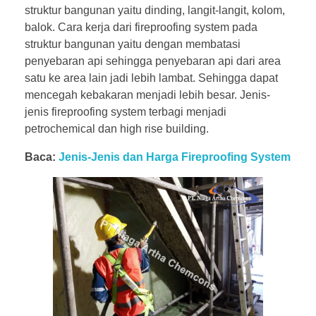
struktur bangunan yaitu dinding, langit-langit, kolom,
balok. Cara kerja dari fireproofing system pada
struktur bangunan yaitu dengan membatasi
penyebaran api sehingga penyebaran api dari area
satu ke area lain jadi lebih lambat. Sehingga dapat
mencegah kebakaran menjadi lebih besar. Jenis-
jenis fireproofing system terbagi menjadi
petrochemical dan high rise building.
Baca:
Jenis-Jenis dan Harga Fireproofing System