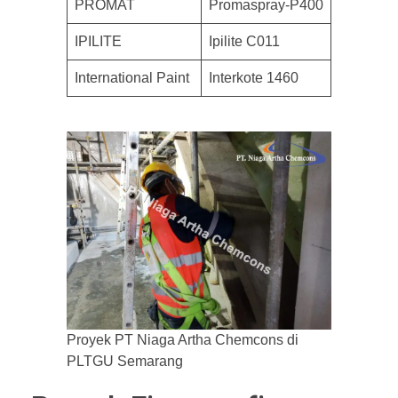
PROMAT
Promaspray-P400
IPILITE
Ipilite C011
International Paint
Interkote 1460
Proyek PT Niaga Artha Chemcons di
PLTGU Semarang