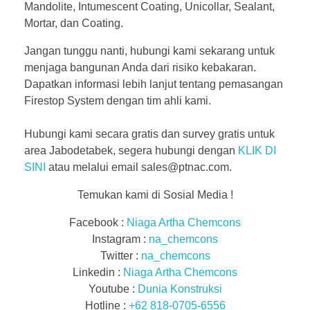
Mandolite, Intumescent Coating, Unicollar, Sealant,
Mortar, dan Coating.
Jangan tunggu nanti, hubungi kami sekarang untuk
menjaga bangunan Anda dari risiko kebakaran.
Dapatkan informasi lebih lanjut tentang pemasangan
Firestop System dengan tim ahli kami.
Hubungi kami secara gratis dan survey gratis untuk
area Jabodetabek, segera hubungi dengan
KLIK DI
SINI
atau melalui email sales@ptnac.com.
Temukan kami di Sosial Media !
Facebook :
Niaga Artha Chemcons
Instagram :
na_chemcons
Twitter :
na_chemcons
Linkedin :
Niaga Artha Chemcons
Youtube :
Dunia Konstruksi
Hotline :
+62 818-0705-6556