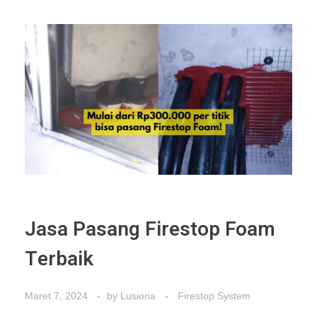
Jasa Pasang Firestop Foam
Terbaik
Maret 7, 2024
by
Lusiona
Firestop System