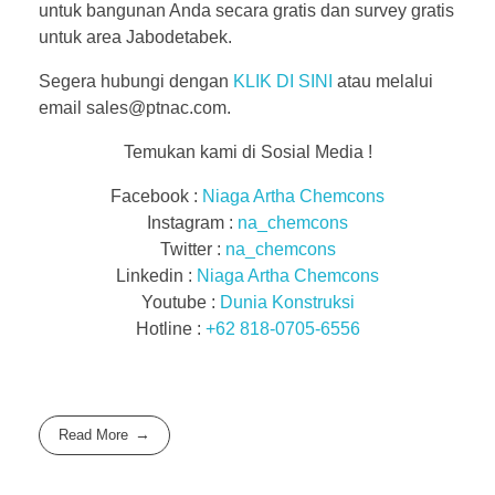
untuk bangunan Anda secara gratis dan survey gratis
untuk area Jabodetabek.
Segera hubungi dengan
KLIK DI SINI
atau melalui
email sales@ptnac.com.
Temukan kami di Sosial Media !
Facebook :
Niaga Artha Chemcons
Instagram :
na_chemcons
Twitter :
na_chemcons
Linkedin :
Niaga Artha Chemcons
Youtube :
Dunia Konstruksi
Hotline :
+62 818-0705-6556
Read More