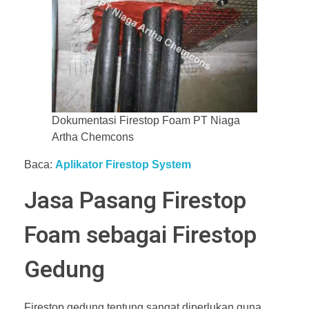
Dokumentasi Firestop Foam PT Niaga
Artha Chemcons
Baca:
Aplikator Firestop System
Jasa Pasang Firestop
Foam sebagai Firestop
Gedung
Firestop gedung tentung sangat diperlukan guna