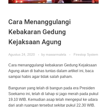
Cara Menanggulangi
Kebakaran Gedung
Kejaksaan Agung
Agustus 24, 2020
by
mawarmalela
Firestop System
Cara menanggulangi kebakaran Gedung Kejaksaan
Agung akan di bahas tuntas dalam artikel ini, baca
sampai habis agar tidak salah paham.
Bangunan yang telah di bangun pada era Presiden
Soekarno ini, telah di lahap si jago merah pada pukul
19.10 WIB. Kemudian asap telah mengepul ke udara
dari arah ruangan tersebut sekitar pukul 22.30 WIB.