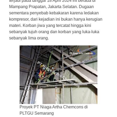
terjadi pada tanggal 18 April 2024 ini berada di
Mampang Prapatan, Jakarta Selatan. Dugaan
sementara penyebab kebakaran karena ledakan
kompresor, dari kejadian ini bukan hanya kerugian
materi. Korban jiwa yang tercatat hingga kini
sebanyak tujuh orang dan korban yang luka-luka
sebanyak lima orang.
Proyek PT Niaga Artha Chemcons di
PLTGU Semarang