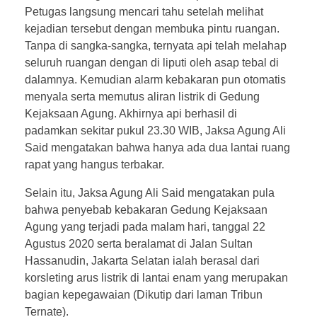
Petugas langsung mencari tahu setelah melihat
kejadian tersebut dengan membuka pintu ruangan.
Tanpa di sangka-sangka, ternyata api telah melahap
seluruh ruangan dengan di liputi oleh asap tebal di
dalamnya. Kemudian alarm kebakaran pun otomatis
menyala serta memutus aliran listrik di Gedung
Kejaksaan Agung. Akhirnya api berhasil di
padamkan sekitar pukul 23.30 WIB, Jaksa Agung Ali
Said mengatakan bahwa hanya ada dua lantai ruang
rapat yang hangus terbakar.
Selain itu, Jaksa Agung Ali Said mengatakan pula
bahwa penyebab kebakaran Gedung Kejaksaan
Agung yang terjadi pada malam hari, tanggal 22
Agustus 2020 serta beralamat di Jalan Sultan
Hassanudin, Jakarta Selatan ialah berasal dari
korsleting arus listrik di lantai enam yang merupakan
bagian kepegawaian (Dikutip dari laman Tribun
Ternate).