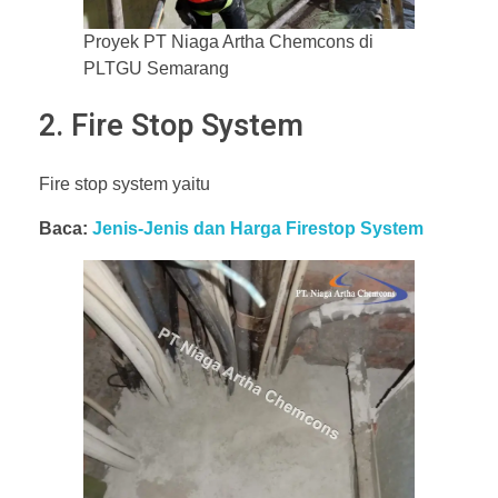
Proyek PT Niaga Artha Chemcons di
PLTGU Semarang
2. Fire Stop System
Fire stop system yaitu
Baca:
Jenis-Jenis dan Harga Firestop System