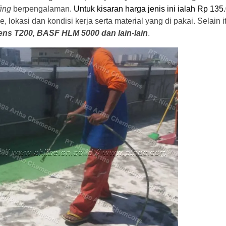
fing
berpengalaman.
Untuk kisaran harga jenis ini ialah Rp 135
 lokasi dan kondisi kerja serta material yang di pakai.
Selain i
ens T200, BASF HLM 5000 dan lain-lain
.