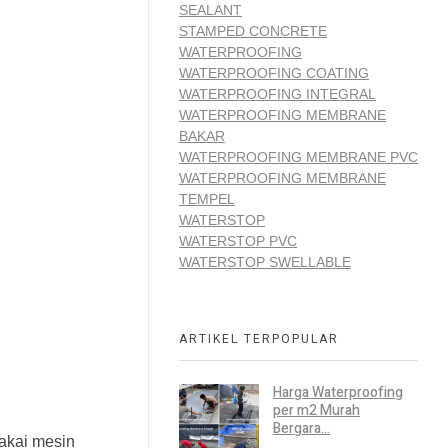
SEALANT
STAMPED CONCRETE
WATERPROOFING
WATERPROOFING COATING
WATERPROOFING INTEGRAL
WATERPROOFING MEMBRANE
BAKAR
WATERPROOFING MEMBRANE PVC
WATERPROOFING MEMBRANE
TEMPEL
WATERSTOP
WATERSTOP PVC
WATERSTOP SWELLABLE
ARTIKEL TERPOPULAR
Harga Waterproofing
per m2 Murah
Bergara...
akai mesin