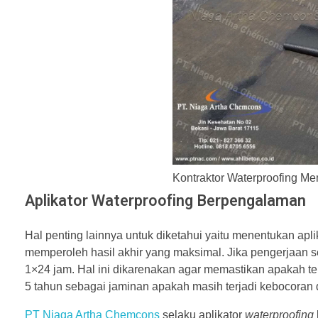
Kontraktor Waterproofing M
Aplikator Waterproofing Berpengalaman
Hal penting lainnya untuk diketahui yaitu menentukan apli
memperoleh hasil akhir yang maksimal. Jika pengerjaan s
1×24 jam. Hal ini dikarenakan agar memastikan apakah terd
5 tahun sebagai jaminan apakah masih terjadi kebocoran 
PT Niaga Artha Chemcons
selaku aplikator
waterproofing