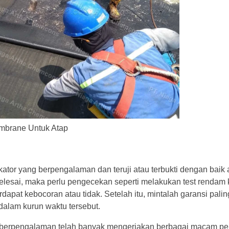
embrane Untuk Atap
kator yang berpengalaman dan teruji atau terbukti dengan baik 
elesai, maka perlu pengecekan seperti melakukan test rendam 
apat kebocoran atau tidak. Setelah itu, mintalah garansi palin
dalam kurun waktu tersebut.
berpengalaman telah banyak mengerjakan berbagai macam pe