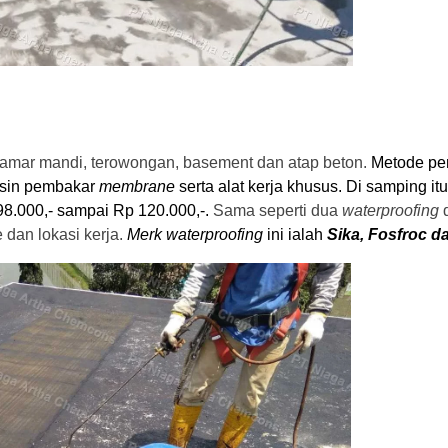
a kamar mandi, terowongan, basement dan atap beton.
Metode pen
esin pembakar
membrane
serta alat kerja khusus. Di samping itu
98.000,- sampai Rp 120.000,-.
Sama seperti dua
waterproofing
dan lokasi kerja.
Merk waterproofing
ini ialah
Sika, Fosfroc d