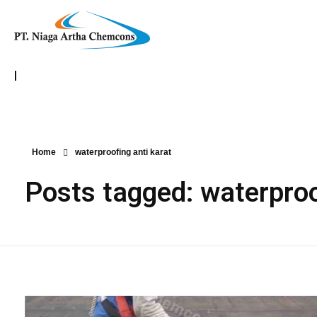
|
Home
waterproofing anti karat
Posts tagged: waterproo