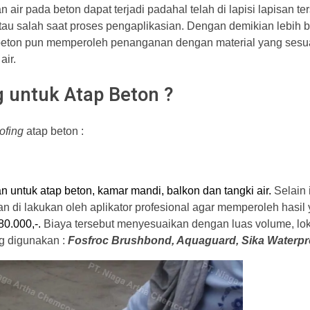
r pada beton dapat terjadi padahal telah di lapisi lapisan ters
tau salah saat proses pengaplikasian. Dengan demikian lebih
 beton pun memperoleh penanganan dengan material yang sesua
air.
 untuk Atap Beton ?
ofing
atap beton :
n untuk atap beton, kamar mandi, balkon dan tangki air.
Selain 
an di lakukan oleh aplikator profesional agar memperoleh hasil
80.000,-.
Biaya tersebut menyesuaikan dengan luas volume, lok
g digunakan :
Fosfroc Brushbond, Aquaguard, Sika Waterpr