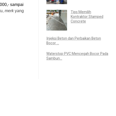
.000,- sampai
tu,
merk
yang
Tips Memilih
Kontraktor Stamped
Concrete
Injeksi Beton dan Perbaikan Beton
Bocor ...
Waterstop PVC Mencegah Bocor Pada
Sambun...