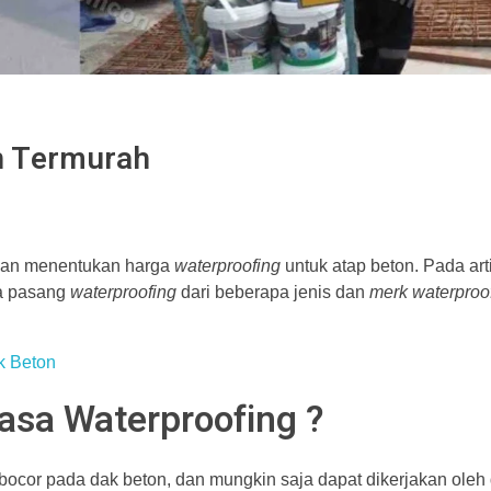
n Termurah
kan menentukan harga
waterproofing
untuk atap beton. Pada arti
sa pasang
waterproofing
dari beberapa jenis dan
merk waterproo
k Beton
sa Waterproofing ?
bocor pada dak beton, dan mungkin saja dapat dikerjakan oleh di