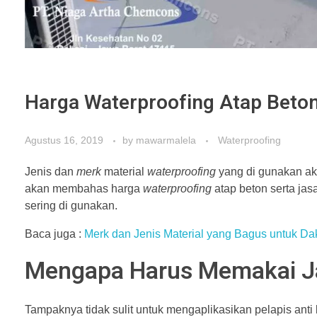
Harga Waterproofing Atap Beto
Agustus 16, 2019
by
mawarmalela
Waterproofing
Jenis dan
merk
material
waterproofing
yang di gunakan a
akan membahas harga
waterproofing
atap beton serta ja
sering di gunakan.
Baca juga :
Merk dan Jenis Material yang Bagus untuk Da
Mengapa Harus Memakai Ja
Tampaknya tidak sulit untuk mengaplikasikan pelapis anti 