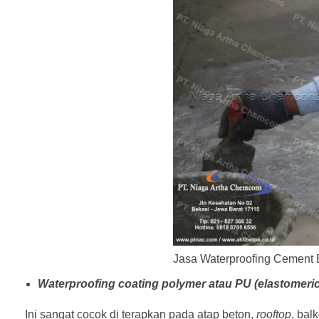
Jasa Waterproofing Cement 
Waterproofing coating polymer atau PU (elastomeri
Ini sangat cocok di terapkan pada atap beton,
rooftop
, bal