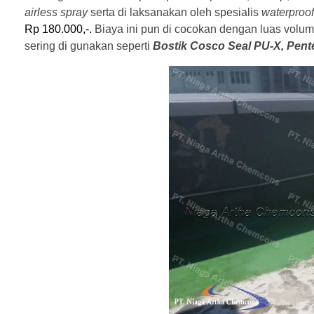
airless spray
serta di laksanakan oleh spesialis
waterproo
Rp 180.000,-.
Biaya ini pun di cocokan dengan luas volume,
sering di gunakan seperti
Bostik Cosco Seal PU-X, Pent