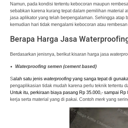
Namun, pada kondisi tertentu kebocoran maupun rembesan ai
sebabkan karena kurang tepat dalam pemilihan material a
jasa aplikator yang telah berpengalaman. Sehingga atap
kemudian hari tidak mengalami kebocoran atau rembesan 
Berapa Harga Jasa Waterproofing
Berdasarkan jenisnya, berikut kisaran harga jasa
waterpro
Waterproofing semen (cement based)
S
alah satu jenis
waterproofing
yang sanga tepat di gunaka
pengaplikasian tidak mudah karena perlu teknik tertentu d
Untuk itu, perkiraan biaya pasang Rp 35.000,- sampai Rp 
kerja serta material yang di pakai.
Contoh
merk
yang serin