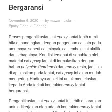
Bergaransi
November 6, 2020
by
mawarmalela
Epoxy Floor
Flooring
Proses pengaplikasian cat
epoxy
lantai lebih rumit
bila di bandingkan dengan pengerjaan cat lain pada
umumnya, seperti cat minyak, cat tembok, cat akrilik
dan sebagainya. Kondisi tersebut di sebabkan oleh
material cat
epoxy
lantai di formulasikan dengan
bahan
polymide
(
hardener
) dan
epoxy
resin, jadi jika
di aplikasikan pada lantai, cat
epoxy
ini akan mudah
mengering. Hadirnya artikel ini untuk menjelaskan
kepada Anda terkait kontraktor
epoxy
lantai
bergaransi.
Pengaplikasian cat
epoxy
lantai ini lebih disarankan
untuk dikerjakan oleh adalah kontraktor
epoxy
lantai