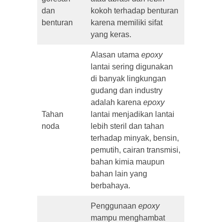
dan
kokoh terhadap benturan
benturan
karena memiliki sifat
yang keras.
Alasan utama
epoxy
lantai sering digunakan
di banyak lingkungan
gudang dan industry
adalah karena
epoxy
Tahan
lantai menjadikan lantai
noda
lebih steril dan tahan
terhadap minyak, bensin,
pemutih, cairan transmisi,
bahan kimia maupun
bahan lain yang
berbahaya.
Penggunaan
epoxy
mampu menghambat