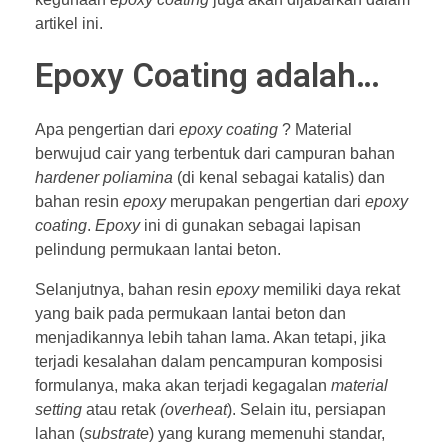
artikel ini.
Epoxy Coating adalah…
Apa pengertian dari
epoxy coating
? Material
berwujud cair yang terbentuk dari campuran bahan
hardener poliamina
(di kenal sebagai katalis) dan
bahan resin
epoxy
merupakan pengertian dari
epoxy
coating
.
Epoxy
ini di gunakan sebagai lapisan
pelindung permukaan lantai beton.
Selanjutnya, bahan resin
epoxy
memiliki daya rekat
yang baik pada permukaan lantai beton dan
menjadikannya lebih tahan lama. Akan tetapi, jika
terjadi kesalahan dalam pencampuran komposisi
formulanya, maka akan terjadi kegagalan
material
setting
atau retak
(overheat
). Selain itu, persiapan
lahan (
substrate
) yang kurang memenuhi standar,