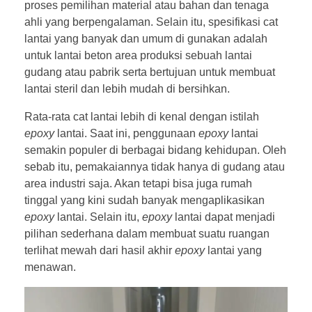
proses pemilihan material atau bahan dan tenaga
ahli yang berpengalaman. Selain itu, spesifikasi cat
lantai yang banyak dan umum di gunakan adalah
untuk lantai beton area produksi sebuah lantai
gudang atau pabrik serta bertujuan untuk membuat
lantai steril dan lebih mudah di bersihkan.
Rata-rata cat lantai lebih di kenal dengan istilah
epoxy
lantai. Saat ini, penggunaan
epoxy
lantai
semakin populer di berbagai bidang kehidupan. Oleh
sebab itu, pemakaiannya tidak hanya di gudang atau
area industri saja. Akan tetapi bisa juga rumah
tinggal yang kini sudah banyak mengaplikasikan
epoxy
lantai. Selain itu,
epoxy
lantai dapat menjadi
pilihan sederhana dalam membuat suatu ruangan
terlihat mewah dari hasil akhir
epoxy
lantai yang
menawan.