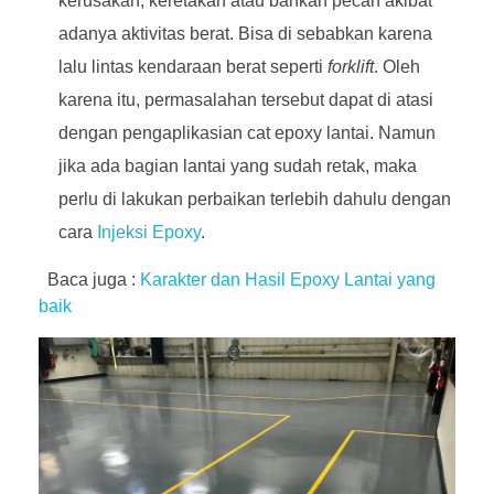
kerusakan, keretakan atau bahkan pecah akibat
adanya aktivitas berat. Bisa di sebabkan karena
lalu lintas kendaraan berat seperti
forklift
. Oleh
karena itu, permasalahan tersebut dapat di atasi
dengan pengaplikasian cat epoxy lantai. Namun
jika ada bagian lantai yang sudah retak, maka
perlu di lakukan perbaikan terlebih dahulu dengan
cara
Injeksi Epoxy
.
Baca juga :
Karakter dan Hasil Epoxy Lantai yang
baik