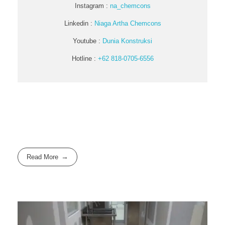
Instagram :
na_chemcons
Linkedin :
Niaga Artha Chemcons
Youtube :
Dunia Konstruksi
Hotline :
+62 818-0705-6556
Read More