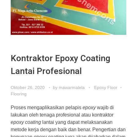
Kontraktor Epoxy Coating
Lantai Profesional
Oktober 26, 2020
by
mawarmalela
Epoxy Floor
Flooring
Proses mengaplikasikan pelapis
epoxy
wajib di
lakukan oleh tenaga profesional atau kontraktor
epoxy coating
lantai yang dapat melaksanakan
metode kerja dengan baik dan benar. Pengertian dan
kegunaan
epoxy coating
juga akan dijabarkan dalam