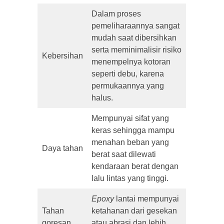
Dalam proses
pemeliharaannya sangat
mudah saat dibersihkan
serta meminimalisir risiko
Kebersihan
menempelnya kotoran
seperti debu, karena
permukaannya yang
halus.
Mempunyai sifat yang
keras sehingga mampu
menahan beban yang
Daya tahan
berat saat dilewati
kendaraan berat dengan
lalu lintas yang tinggi.
Epoxy
lantai mempunyai
Tahan
ketahanan dari gesekan
goresan
atau abrasi dan lebih