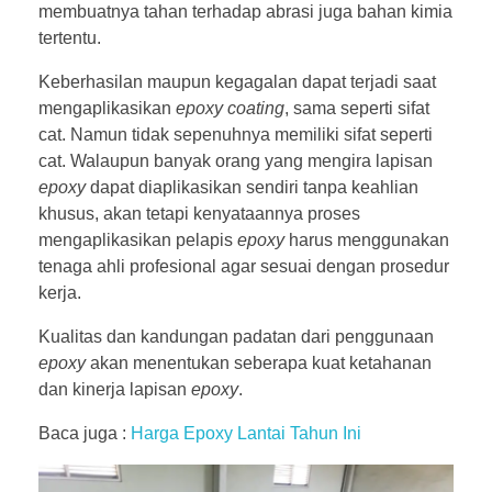
membuatnya tahan terhadap abrasi juga bahan kimia
tertentu.
Keberhasilan maupun kegagalan dapat terjadi saat
mengaplikasikan
epoxy coating
, sama seperti sifat
cat. Namun tidak sepenuhnya memiliki sifat seperti
cat. Walaupun banyak orang yang mengira lapisan
epoxy
dapat diaplikasikan sendiri tanpa keahlian
khusus, akan tetapi kenyataannya proses
mengaplikasikan pelapis
epoxy
harus menggunakan
tenaga ahli profesional agar sesuai dengan prosedur
kerja.
Kualitas dan kandungan padatan dari penggunaan
epoxy
akan menentukan seberapa kuat ketahanan
dan kinerja lapisan
epoxy
.
Baca juga :
Harga Epoxy Lantai Tahun Ini