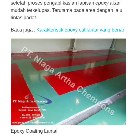
setelah proses pengaplikasian lapisan
epoxy
akan
mudah terkelupas. Terutama pada area dengan lalu
lintas padat.
Baca juga :
Karakteristik epoxy cat lantai yang benar
Epoxy Coating Lantai