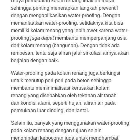
Biaya pembuatan kolam renang tidaklah murah
sehingga penting menerapkan langkah preventif
dengan mengaplikasikan water-proofing. Dengan
memanfaatkan water-proofing
,
setidaknya kita bisa
memiliki kolam renang yang lebih awet karena water-
proofing
juga dapat
membantu memperpanjang usia
dari kolam renang (bangunan). Dengan tidak ada
rembesan, tentu saja aliran jalur sirkulasi airnya akan
berjalan dengan baik.
Water-proofing pada kolam renang juga berfungsi
untuk menutup pori-pori pada beton sehingga
membantu meminimalisasi kerusakan kolam
renang yang disebabkan oleh tekanan air tanah
dan kondisi alami, seperti hujan, aliran air pada
permukaan luar dinding, dan lantai.
Selain itu, banyak yang menggunakan water-proofing
pada kolam renang
dengan tujuan selain
menghindari kebocoran juga untuk menghambat