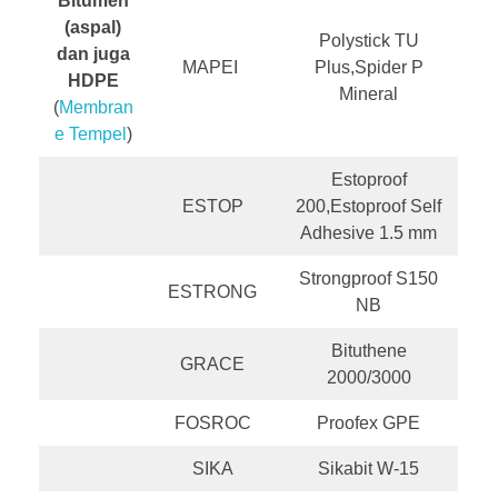
Bitumen
(aspal)
Polystick TU
dan juga
MAPEI
Plus,Spider P
HDPE
Mineral
(
Membran
e Tempel
)
Estoproof
ESTOP
200,Estoproof Self
Adhesive 1.5 mm
Strongproof S150
ESTRONG
NB
Bituthene
GRACE
2000/3000
FOSROC
Proofex GPE
SIKA
Sikabit W-15