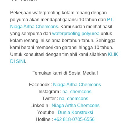
Pekerjaan waterproofing kolam renang dengan
polyurea akan mendapat garansi 10 tahun dari
PT.
Niaga Artha Chemcons
. Kami sudah melihat hasil
yang sempurna dari
waterproofing polyurea
untuk
kolam renang ini selama bertahun-tahun. Sehingga
kami berani memberikan garansi hingga 10 tahun.
Untuk konsultasi dengan tim ahli kami silahkan
KLIK
DI SINI
.
Temukan kami di Sosial Media !
Facebook :
Niaga Artha Chemcons
Instagram :
na_chemcons
Twitter :
na_chemcons
Linkedin :
Niaga Artha Chemcons
Youtube :
Dunia Konstruksi
Hotline :
+62 818-0705-6556