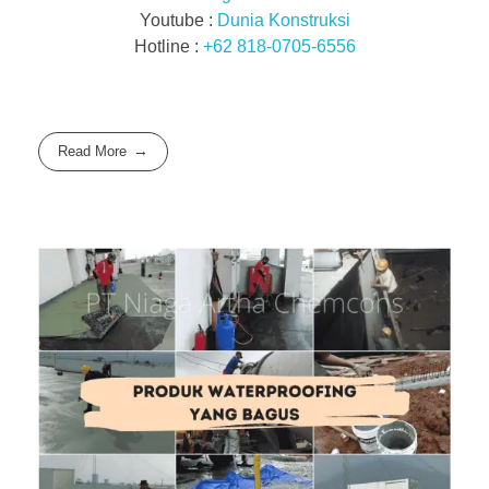
Youtube :
Dunia Konstruksi
Hotline :
+62 818-0705-6556
Read More