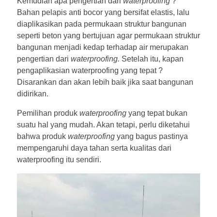
Kemudian apa pengertian dari
waterproofing
?
Bahan pelapis anti bocor yang bersifat elastis, lalu
diaplikasikan pada permukaan struktur bangunan
seperti beton yang bertujuan agar permukaan struktur
bangunan menjadi kedap terhadap air merupakan
pengertian dari
waterproofing.
Setelah itu, kapan
pengaplikasian waterproofing yang tepat ?
Disarankan dan akan lebih baik jika saat bangunan
didirikan.
Pemilihan produk
waterproofing
yang tepat bukan
suatu hal yang mudah. Akan tetapi, perlu diketahui
bahwa produk
waterproofing
yang bagus pastinya
mempengaruhi daya tahan serta kualitas dari
waterproofing itu sendiri.