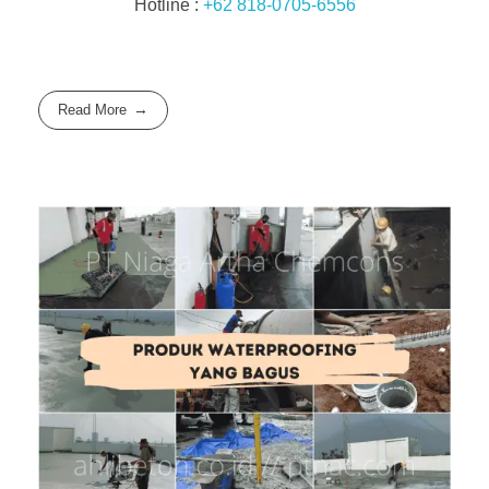
Hotline :
+62 818-0705-6556
Read More