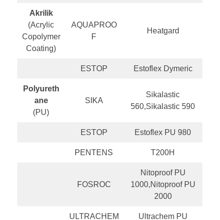
Akrilik
(Acrylic
AQUAPROO
Heatgard
Copolymer
F
Coating)
ESTOP
Estoflex Dymeric
Polyureth
Sikalastic
ane
SIKA
560,Sikalastic 590
(PU)
ESTOP
Estoflex PU 980
PENTENS
T200H
Nitoproof PU
FOSROC
1000,Nitoproof PU
2000
ULTRACHEM
Ultrachem PU