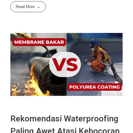
Read More
Rekomendasi Waterproofing
Paling Awet Atasi Kebocoran