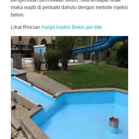
maka wajib di perbaiki dahulu dengan metode injeksi
beton.
Lihat Rincian
Harga Injeksi Beton per titik