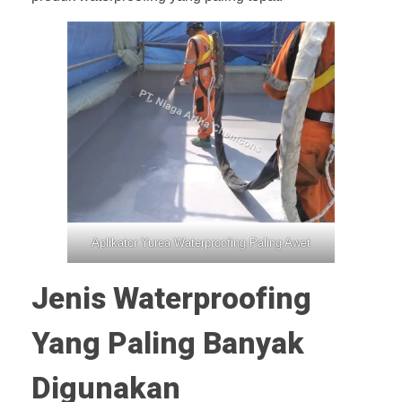
Aplikator Yurea Waterproofing Paling Awet
Jenis Waterproofing
Yang Paling Banyak
Digunakan