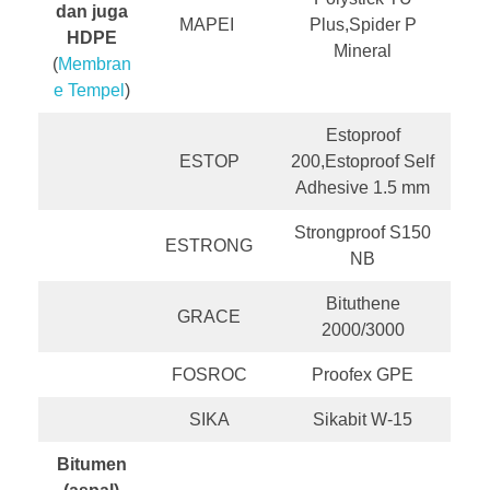
dan juga
MAPEI
Plus,Spider P
HDPE
Mineral
(
Membran
e Tempel
)
Estoproof
ESTOP
200,Estoproof Self
Adhesive 1.5 mm
Strongproof S150
ESTRONG
NB
Bituthene
GRACE
2000/3000
FOSROC
Proofex GPE
SIKA
Sikabit W-15
Bitumen