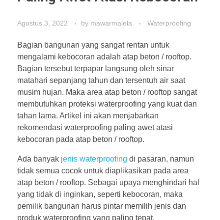
Agustus 3, 2022
by
mawarmalela
Waterproofing
Bagian bangunan yang sangat rentan untuk
mengalami kebocoran adalah atap beton / rooftop.
Bagian tersebut terpapar langsung oleh sinar
matahari sepanjang tahun dan tersentuh air saat
musim hujan. Maka area atap beton / rooftop sangat
membutuhkan proteksi waterproofing yang kuat dan
tahan lama. Artikel ini akan menjabarkan
rekomendasi waterproofing paling awet atasi
kebocoran pada atap beton / rooftop.
Ada banyak
jenis waterproofing
di pasaran, namun
tidak semua cocok untuk diaplikasikan pada area
atap beton / rooftop. Sebagai upaya menghindari hal
yang tidak di inginkan, seperti kebocoran, maka
pemilik bangunan harus pintar memilih jenis dan
produk waterproofing yang paling tepat.