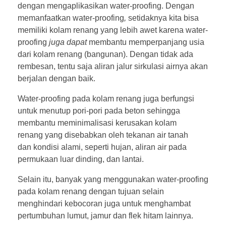
dengan mengaplikasikan water-proofing. Dengan
memanfaatkan water-proofing
,
setidaknya kita bisa
memiliki kolam renang yang lebih awet karena water-
proofing
juga dapat
membantu memperpanjang usia
dari kolam renang (bangunan). Dengan tidak ada
rembesan, tentu saja aliran jalur sirkulasi airnya akan
berjalan dengan baik.
Water-proofing pada kolam renang juga berfungsi
untuk menutup pori-pori pada beton sehingga
membantu meminimalisasi kerusakan kolam
renang yang disebabkan oleh tekanan air tanah
dan kondisi alami, seperti hujan, aliran air pada
permukaan luar dinding, dan lantai.
Selain itu, banyak yang menggunakan water-proofing
pada kolam renang
dengan tujuan selain
menghindari kebocoran juga untuk menghambat
pertumbuhan lumut, jamur dan flek hitam lainnya.