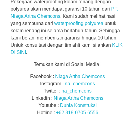
Pekerjaan waterproofing kolam renang dengan
polyurea akan mendapat garansi 10 tahun dari
PT.
Niaga Artha Chemcons
. Kami sudah melihat hasil
yang sempurna dari
waterproofing polyurea
untuk
kolam renang ini selama bertahun-tahun. Sehingga
kami berani memberikan garansi hingga 10 tahun.
Untuk konsultasi dengan tim ahli kami silahkan
KLIK
DI SINI
.
Temukan kami di Sosial Media !
Facebook :
Niaga Artha Chemcons
Instagram :
na_chemcons
Twitter :
na_chemcons
Linkedin :
Niaga Artha Chemcons
Youtube :
Dunia Konstruksi
Hotline :
+62 818-0705-6556