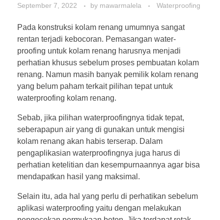
September 7, 2022
by
mawarmalela
Waterproofing
Pada konstruksi kolam renang umumnya sangat
rentan terjadi kebocoran. Pemasangan water-
proofing untuk kolam renang harusnya menjadi
perhatian khusus sebelum proses pembuatan kolam
renang. Namun masih banyak pemilik kolam renang
yang belum paham terkait pilihan tepat untuk
waterproofing kolam renang.
Sebab, jika pilihan waterproofingnya tidak tepat,
seberapapun air yang di gunakan untuk mengisi
kolam renang akan habis terserap. Dalam
pengaplikasian waterproofingnya juga harus di
perhatian ketelitian dan kesempurnaannya agar bisa
mendapatkan hasil yang maksimal.
Selain itu, ada hal yang perlu di perhatikan sebelum
aplikasi waterproofing yaitu dengan melakukan
pengecekan permukaan beton. Jika terdapat retak