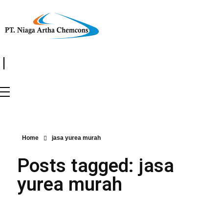
|
Home
jasa yurea murah
Posts tagged: jasa
yurea murah