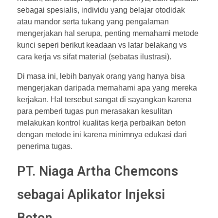
sebagai spesialis, individu yang belajar otodidak
atau mandor serta tukang yang pengalaman
mengerjakan hal serupa, penting memahami metode
kunci seperi berikut keadaan vs latar belakang vs
cara kerja vs sifat material (sebatas ilustrasi).
Di masa ini, lebih banyak orang yang hanya bisa
mengerjakan daripada memahami apa yang mereka
kerjakan. Hal tersebut sangat di sayangkan karena
para pemberi tugas pun merasakan kesulitan
melakukan kontrol kualitas kerja perbaikan beton
dengan metode ini karena minimnya edukasi dari
penerima tugas.
PT. Niaga Artha Chemcons
sebagai Aplikator Injeksi