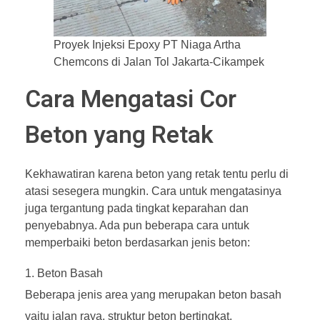
Proyek Injeksi Epoxy PT Niaga Artha
Chemcons di Jalan Tol Jakarta-Cikampek
Cara Mengatasi Cor
Beton yang Retak
Kekhawatiran karena beton yang retak tentu perlu di
atasi sesegera mungkin. Cara untuk mengatasinya
juga tergantung pada tingkat keparahan dan
penyebabnya. Ada pun beberapa cara untuk
memperbaiki beton berdasarkan jenis beton:
Beton Basah
Beberapa jenis area yang merupakan beton basah
yaitu jalan raya, struktur beton bertingkat,