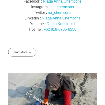
Facebook :
Niaga Artha Chemcons
Instagram :
na_chemcons
Twitter :
na_chemcons
Linkedin :
Niaga Artha Chemcons
Youtube :
Dunia Konstruksi
Hotline :
+62 818-0705-6556
Read More