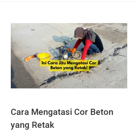
Cara Mengatasi Cor Beton
yang Retak