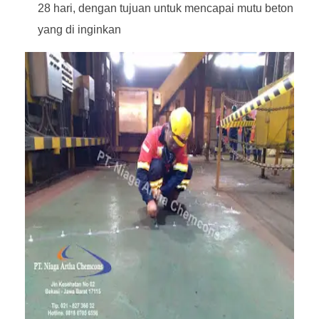
28 hari, dengan tujuan untuk mencapai mutu beton
yang di inginkan