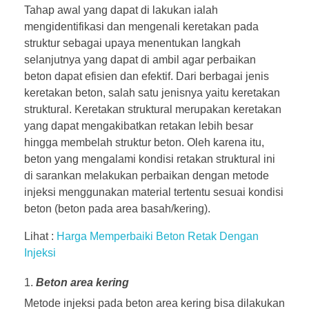
Tahap awal yang dapat di lakukan ialah
mengidentifikasi dan mengenali keretakan pada
struktur sebagai upaya menentukan langkah
selanjutnya yang dapat di ambil agar perbaikan
beton dapat efisien dan efektif. Dari berbagai jenis
keretakan beton, salah satu jenisnya yaitu keretakan
struktural. Keretakan struktural merupakan keretakan
yang dapat mengakibatkan retakan lebih besar
hingga membelah struktur beton. Oleh karena itu,
beton yang mengalami kondisi retakan struktural ini
di sarankan melakukan perbaikan dengan metode
injeksi menggunakan material tertentu sesuai kondisi
beton (beton pada area basah/kering).
Lihat :
Harga Memperbaiki Beton Retak Dengan
Injeksi
Beton area kering
Metode injeksi pada beton area kering bisa dilakukan