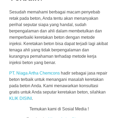
Sesudah memahami berbagai macam penyebab
retak pada beton, Anda tentu akan menanyakan
perihal seputar siapa yang handal, sudah
berpengalaman dan ahli dalam membetulkan dan
memperbaiki keretakan beton dengan metode
injeksi. Keretakan beton bisa dapat terjadi lagi akibat
tenaga ahli yang tidak berpengalaman dan
kurangnya pemahaman terhadap metode kerja
injeksi beton yang benar.
PT. Niaga Artha Chemcons
hadir sebagai jasa repair
beton terbaik untuk menangani masalah keretakan
pada beton Anda. Kami menawarkan konsultasi
gratis untuk Anda seputar keretakan beton, silahkan
KLIK DISINI
.
Temukan kami di Sosial Media !