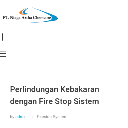
|
Perlindungan Kebakaran
dengan Fire Stop Sistem
by
admin
Firestop System