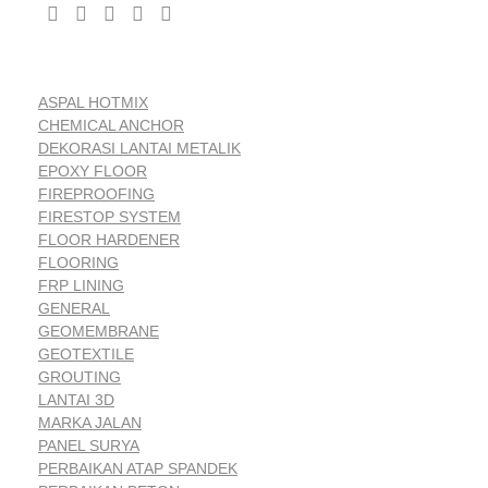
ASPAL HOTMIX
CHEMICAL ANCHOR
DEKORASI LANTAI METALIK
EPOXY FLOOR
FIREPROOFING
FIRESTOP SYSTEM
FLOOR HARDENER
FLOORING
FRP LINING
GENERAL
GEOMEMBRANE
GEOTEXTILE
GROUTING
LANTAI 3D
MARKA JALAN
PANEL SURYA
PERBAIKAN ATAP SPANDEK