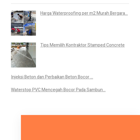
Harga Waterproofing per m2 Murah Bergara...
Tips Memilih Kontraktor Stamped Concrete
Injeksi Beton dan Perbaikan Beton Bocor ...
Waterstop PVC Mencegah Bocor Pada Sambun...
Mari Bicara Tentang Kebutuhan