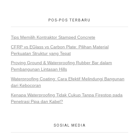
POS-POS TERBARU
Tips Memilih Kontraktor Stamped Concrete
CFRP vs EGlass vs Carbon Plate: Pilihan Material
Perkuatan Struktur yang Tepat
Proving Ground & Waterproofing Rubber Bar dalam
Pembangunan Lintasan Hills
Waterproofing Coating: Cara Efektif Melindungi Bangunan
dari Kebocoran
Kenapa Waterproofing Tidak Cukup Tanpa Firestop pada
Penetrasi Pipa dan Kabel?
SOSIAL MEDIA