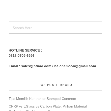
HOTLINE SERVICE :
0818 0705 6556
Email : sales@ptnac.com / na.chemcon@gmail.com
POS-POS TERBARU
Tips Memilih Kontraktor Stamped Concrete
CFRP vs EGlass vs Carbon Plate: Pilihan Material