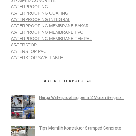
STAMPED CONCRETE
WATERPROOFING
WATERPROOFING COATING
WATERPROOFING INTEGRAL
WATERPROOFING MEMBRANE BAKAR
WATERPROOFING MEMBRANE PVC
WATERPROOFING MEMBRANE TEMPEL
WATERSTOP
WATERSTOP PVC
WATERSTOP SWELLABLE
ARTIKEL TERPOPULAR
Harga Waterproofing per m2 Murah Bergara...
Tips Memilih Kontraktor Stamped Concrete