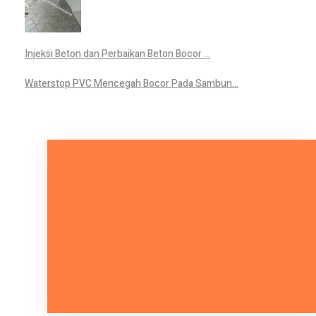
Injeksi Beton dan Perbaikan Beton Bocor ...
Waterstop PVC Mencegah Bocor Pada Sambun...
Mari Bicara Tentang Kebutuhan
Anda.
HUBUNGI KAMI