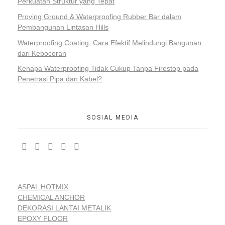
Perkuatan Struktur yang Tepat
Proving Ground & Waterproofing Rubber Bar dalam
Pembangunan Lintasan Hills
Waterproofing Coating: Cara Efektif Melindungi Bangunan
dari Kebocoran
Kenapa Waterproofing Tidak Cukup Tanpa Firestop pada
Penetrasi Pipa dan Kabel?
SOSIAL MEDIA
ASPAL HOTMIX
CHEMICAL ANCHOR
DEKORASI LANTAI METALIK
EPOXY FLOOR