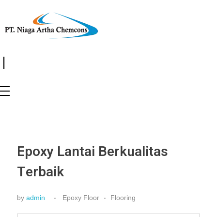
|
Epoxy Lantai Berkualitas
Terbaik
by
admin
Epoxy Floor
Flooring