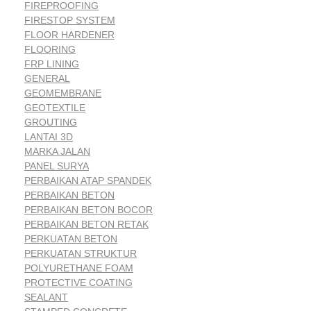
FIREPROOFING
FIRESTOP SYSTEM
FLOOR HARDENER
FLOORING
FRP LINING
GENERAL
GEOMEMBRANE
GEOTEXTILE
GROUTING
LANTAI 3D
MARKA JALAN
PANEL SURYA
PERBAIKAN ATAP SPANDEK
PERBAIKAN BETON
PERBAIKAN BETON BOCOR
PERBAIKAN BETON RETAK
PERKUATAN BETON
PERKUATAN STRUKTUR
POLYURETHANE FOAM
PROTECTIVE COATING
SEALANT