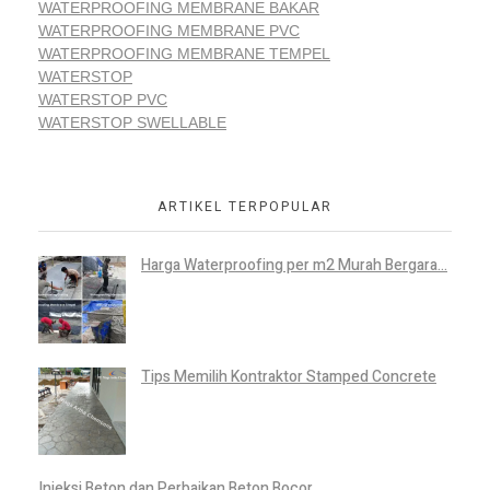
WATERPROOFING MEMBRANE BAKAR
WATERPROOFING MEMBRANE PVC
WATERPROOFING MEMBRANE TEMPEL
WATERSTOP
WATERSTOP PVC
WATERSTOP SWELLABLE
ARTIKEL TERPOPULAR
Harga Waterproofing per m2 Murah Bergara...
Tips Memilih Kontraktor Stamped Concrete
Injeksi Beton dan Perbaikan Beton Bocor ...