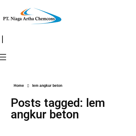
|
Home
lem angkur beton
Posts tagged: lem
angkur beton