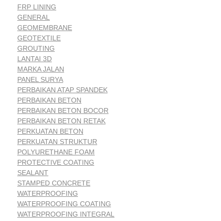
FRP LINING
GENERAL
GEOMEMBRANE
GEOTEXTILE
GROUTING
LANTAI 3D
MARKA JALAN
PANEL SURYA
PERBAIKAN ATAP SPANDEK
PERBAIKAN BETON
PERBAIKAN BETON BOCOR
PERBAIKAN BETON RETAK
PERKUATAN BETON
PERKUATAN STRUKTUR
POLYURETHANE FOAM
PROTECTIVE COATING
SEALANT
STAMPED CONCRETE
WATERPROOFING
WATERPROOFING COATING
WATERPROOFING INTEGRAL