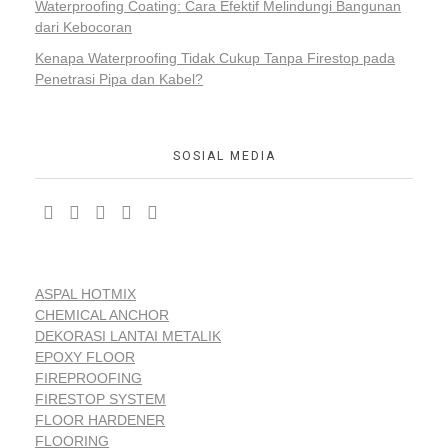
Waterproofing Coating: Cara Efektif Melindungi Bangunan
dari Kebocoran
Kenapa Waterproofing Tidak Cukup Tanpa Firestop pada
Penetrasi Pipa dan Kabel?
SOSIAL MEDIA
ASPAL HOTMIX
CHEMICAL ANCHOR
DEKORASI LANTAI METALIK
EPOXY FLOOR
FIREPROOFING
FIRESTOP SYSTEM
FLOOR HARDENER
FLOORING