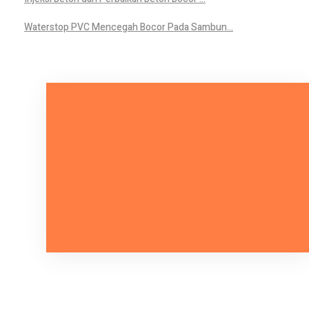
Waterstop PVC Mencegah Bocor Pada Sambun...
Mari Bicara Tentang Kebutuhan
Anda.
HUBUNGI KAMI