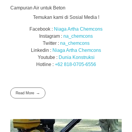
Campuran Air untuk Beton
Temukan kami di Sosial Media !
Facebook :
Niaga Artha Chemcons
Instagram :
na_chemcons
Twitter :
na_chemcons
Linkedin :
Niaga Artha Chemcons
Youtube :
Dunia Konstruksi
Hotline :
+62 818-0705-6556
Read More