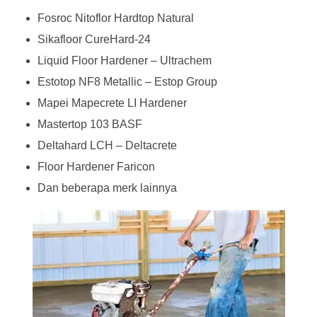
Fosroc Nitoflor Hardtop Natural
Sikafloor CureHard-24
Liquid Floor Hardener – Ultrachem
Estotop NF8 Metallic – Estop Group
Mapei Mapecrete LI Hardener
Mastertop 103 BASF
Deltahard LCH – Deltacrete
Floor Hardener Faricon
Dan beberapa merk lainnya