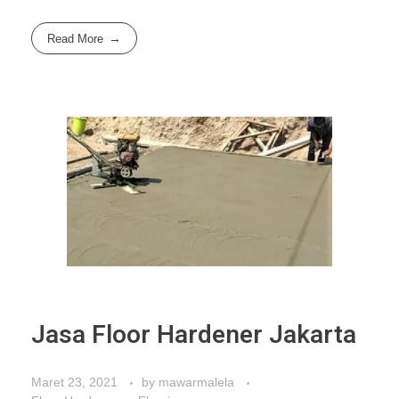
Read More
Jasa Floor Hardener Jakarta
Maret 23, 2021
by
mawarmalela