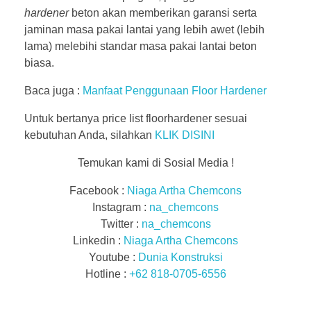
hardener
beton akan memberikan garansi serta
jaminan masa pakai lantai yang lebih awet (lebih
lama) melebihi standar masa pakai lantai beton
biasa.
Baca juga :
Manfaat Penggunaan Floor Hardener
Untuk bertanya price list floorhardener sesuai
kebutuhan Anda, silahkan
KLIK DISINI
Temukan kami di Sosial Media !
Facebook :
Niaga Artha Chemcons
Instagram :
na_chemcons
Twitter :
na_chemcons
Linkedin :
Niaga Artha Chemcons
Youtube :
Dunia Konstruksi
Hotline :
+62 818-0705-6556