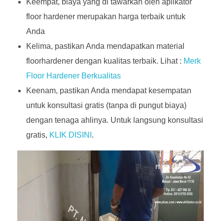
Keempat, biaya yang di tawarkan oleh aplikator
floor hardener merupakan harga terbaik untuk
Anda
Kelima, pastikan Anda mendapatkan material
floorhardener dengan kualitas terbaik. Lihat :
Merk
Floor Hardener Berkualitas
Keenam, pastikan Anda mendapat kesempatan
untuk konsultasi gratis (tanpa di pungut biaya)
dengan tenaga ahlinya. Untuk langsung konsultasi
gratis,
KLIK DISINI
.