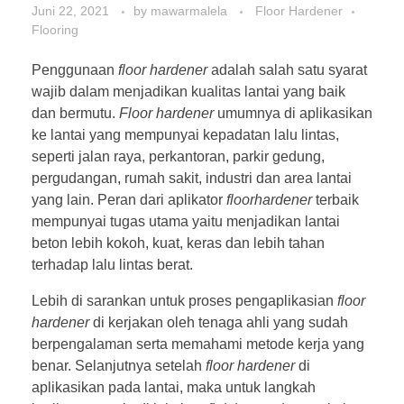
Juni 22, 2021
by
mawarmalela
Floor Hardener
Flooring
Penggunaan
floor hardener
adalah salah satu syarat
wajib dalam menjadikan kualitas lantai yang baik
dan bermutu.
Floor hardener
umumnya di aplikasikan
ke lantai yang mempunyai kepadatan lalu lintas,
seperti jalan raya, perkantoran, parkir gedung,
pergudangan, rumah sakit, industri dan area lantai
yang lain. Peran dari aplikator
floorhardener
terbaik
mempunyai tugas utama yaitu menjadikan lantai
beton lebih kokoh, kuat, keras dan lebih tahan
terhadap lalu lintas berat.
Lebih di sarankan untuk proses pengaplikasian
floor
hardener
di kerjakan oleh tenaga ahli yang sudah
berpengalaman serta memahami metode kerja yang
benar. Selanjutnya setelah
floor hardener
di
aplikasikan pada lantai, maka untuk langkah