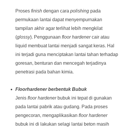
Proses
finish
dengan cara
polishing
pada
permukaan lantai dapat menyempurnakan
tampilan akhir agar terlihat lebih mengkilat
(
glossy
). Penggunaan
floor hardener
cair atau
liquid membuat lantai menjadi sangat keras. Hal
ini terjadi guna menciptakan lantai tahan terhadap
goresan, benturan dan mencegah terjadinya
penetrasi pada bahan kimia.
Floorhardener berbentuk Bubuk
Jenis
floor hardener
bubuk ini tepat di gunakan
pada lantai pabrik atau gudang. Pada proses
pengecoran, mengaplikasikan
floor hardener
bubuk ini di lakukan selagi lantai beton masih