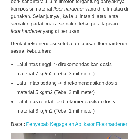
berkisar antara 1-3 milimeter, tergantung banyaknya
komposisi material
floor hardener
yang di pilih atau di
gunakan. Selanjutnya jika lalu lintas di atas lantai
semakin padat, maka semakin tebal pula lapisan
floor hardener
yang di perlukan.
Berikut rekomendasi ketebalan lapisan floorhardener
sesuai kebutuhan:
Lalulintas tinggi -> direkomendasikan dosis
material 7 kg/m2 (Tebal 3 milimeter)
Lalu lintas sedang -> direkomendasikan dosis
material 5 kg/m2 (Tebal 2 milimeter)
Lalulintas rendah -> direkomendasikan dosis
material 3 kg/m2 (Tebal 1 milimeter)
Baca :
Penyebab Kegagalan Aplikator Floorhardener