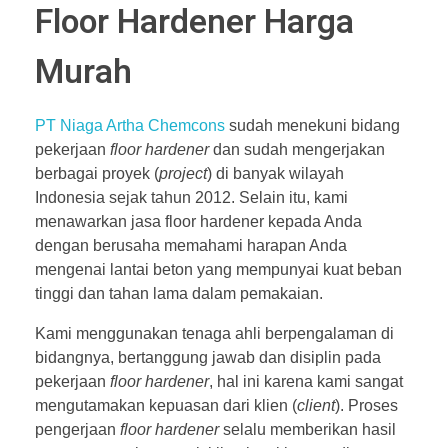
Floor Hardener Harga
Murah
PT Niaga Artha Chemcons
sudah menekuni bidang
pekerjaan
floor hardener
dan sudah mengerjakan
berbagai proyek (
project
) di banyak wilayah
Indonesia sejak tahun 2012. Selain itu, kami
menawarkan jasa floor hardener kepada Anda
dengan berusaha memahami harapan Anda
mengenai lantai beton yang mempunyai kuat beban
tinggi dan tahan lama dalam pemakaian.
Kami menggunakan tenaga ahli berpengalaman di
bidangnya, bertanggung jawab dan disiplin pada
pekerjaan
floor hardener
, hal ini karena kami sangat
mengutamakan kepuasan dari klien (
client
). Proses
pengerjaan
floor hardener
selalu memberikan hasil