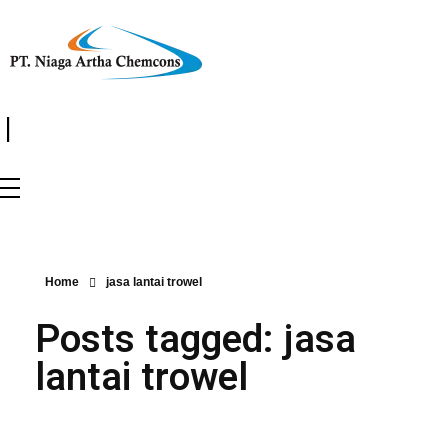
|
Home
jasa lantai trowel
Posts tagged: jasa
lantai trowel