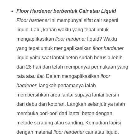
Floor Hardener berbentuk Cair atau Liquid
Floor hardener
ini mempunyai sifat cair seperti
liquid. Lalu, kapan waktu yang tepat untuk
mengaplikasikan
floor hardener
liquid? Waktu
yang tepat untuk mengaplikasikan
floor hardener
liquid yaitu saat lantai beton sudah berusia lebih
dari 28 hari dan telah mempunyai permukaan yang
rata atau
flat.
Dalam mengaplikasikan
floor
hardener
, langkah pertamanya ialah
membersihkan area lantai supaya lantai bersih
dari debu dan kotoran. Langkah selanjutnya ialah
membuka pori-pori dari lantai beton dengan
metode scraping atau sanding. Kemudian lapisi
dengan material
floor hardener
cair atau liquid.