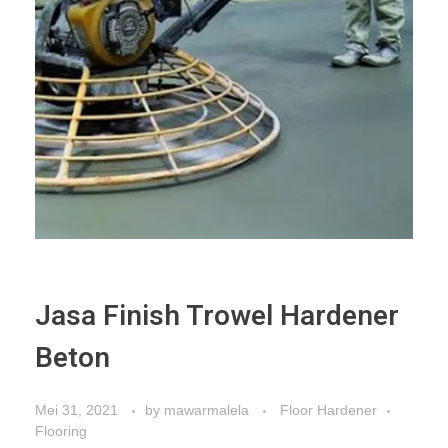
Jasa Finish Trowel Hardener
Beton
Mei 31, 2021
by
mawarmalela
Floor Hardener
Flooring