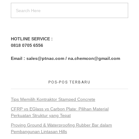
HOTLINE SERVICE :
0818 0705 6556
Email : sales@ptnac.com / na.chemcon@gmail.com
POS-POS TERBARU
Tips Memilih Kontraktor Stamped Concrete
CFRP vs EGlass vs Carbon Plate: Pilihan Material
Perkuatan Struktur yang Tepat
Proving Ground & Waterproofing Rubber Bar dalam
Pembangunan Lintasan Hills