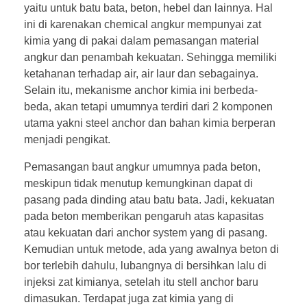
yaitu untuk batu bata, beton, hebel dan lainnya. Hal
ini di karenakan chemical angkur mempunyai zat
kimia yang di pakai dalam pemasangan material
angkur dan penambah kekuatan. Sehingga memiliki
ketahanan terhadap air, air laur dan sebagainya.
Selain itu, mekanisme anchor kimia ini berbeda-
beda, akan tetapi umumnya terdiri dari 2 komponen
utama yakni steel anchor dan bahan kimia berperan
menjadi pengikat.
Pemasangan baut angkur umumnya pada beton,
meskipun tidak menutup kemungkinan dapat di
pasang pada dinding atau batu bata. Jadi, kekuatan
pada beton memberikan pengaruh atas kapasitas
atau kekuatan dari anchor system yang di pasang.
Kemudian untuk metode, ada yang awalnya beton di
bor terlebih dahulu, lubangnya di bersihkan lalu di
injeksi zat kimianya, setelah itu stell anchor baru
dimasukan. Terdapat juga zat kimia yang di