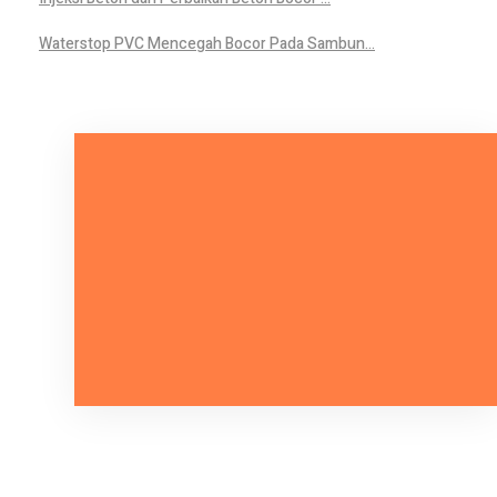
Waterstop PVC Mencegah Bocor Pada Sambun...
Mari Bicara Tentang Kebutuhan
Anda.
HUBUNGI KAMI