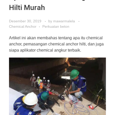
Hilti Murah
Desember 30, 2019
by
mawarmalela
Chemical Anchor
Perkuatan beton
Artikel ini akan membahas tentang apa itu chemical
anchor, pemasangan chemical anchor hilti, dan juga
siapa aplikator chemical angkur terbaik.