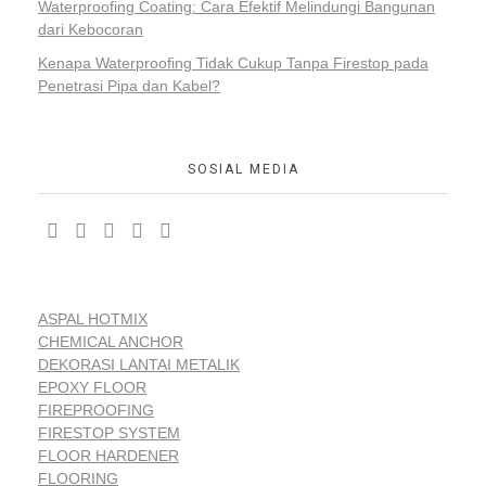
Waterproofing Coating: Cara Efektif Melindungi Bangunan
dari Kebocoran
Kenapa Waterproofing Tidak Cukup Tanpa Firestop pada
Penetrasi Pipa dan Kabel?
SOSIAL MEDIA
ASPAL HOTMIX
CHEMICAL ANCHOR
DEKORASI LANTAI METALIK
EPOXY FLOOR
FIREPROOFING
FIRESTOP SYSTEM
FLOOR HARDENER
FLOORING