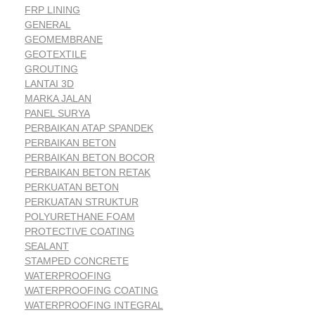
FRP LINING
GENERAL
GEOMEMBRANE
GEOTEXTILE
GROUTING
LANTAI 3D
MARKA JALAN
PANEL SURYA
PERBAIKAN ATAP SPANDEK
PERBAIKAN BETON
PERBAIKAN BETON BOCOR
PERBAIKAN BETON RETAK
PERKUATAN BETON
PERKUATAN STRUKTUR
POLYURETHANE FOAM
PROTECTIVE COATING
SEALANT
STAMPED CONCRETE
WATERPROOFING
WATERPROOFING COATING
WATERPROOFING INTEGRAL