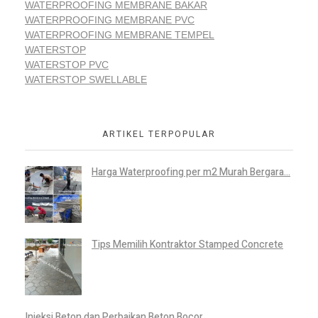
WATERPROOFING MEMBRANE BAKAR
WATERPROOFING MEMBRANE PVC
WATERPROOFING MEMBRANE TEMPEL
WATERSTOP
WATERSTOP PVC
WATERSTOP SWELLABLE
ARTIKEL TERPOPULAR
Harga Waterproofing per m2 Murah Bergara...
Tips Memilih Kontraktor Stamped Concrete
Injeksi Beton dan Perbaikan Beton Bocor ...